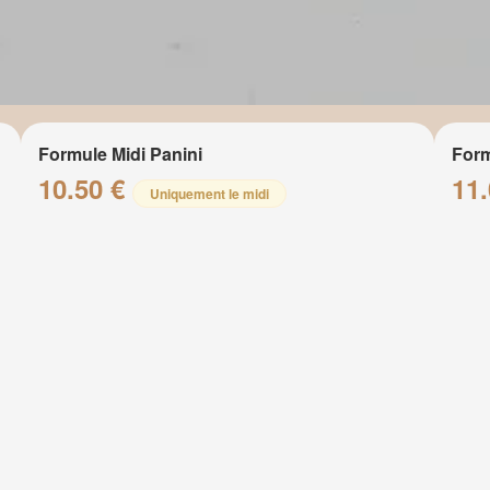
Formule Midi Panini
Form
10.50 €
11
Uniquement le midi