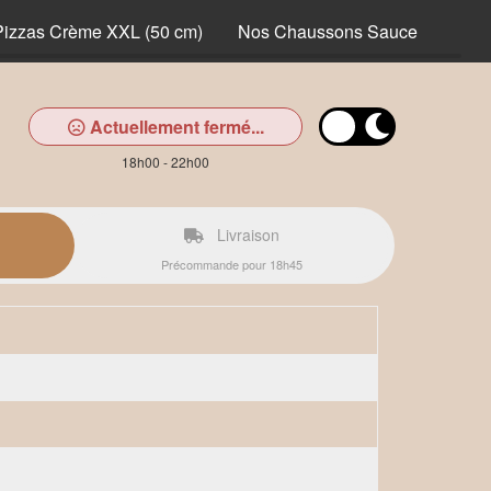
Pizzas Crème XXL (50 cm)
Nos Chaussons Sauce
Nos 
Actuellement fermé...
18h00 - 22h00
Livraison
Précommande pour 18h45