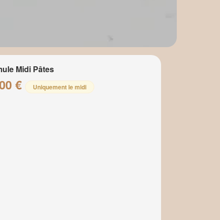
ule Midi Pâtes
.00 €
Uniquement le midi