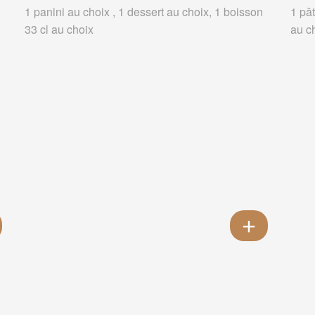
1 panini au choix , 1 dessert au choix, 1 boisson
1 pât
33 cl au choix
au c