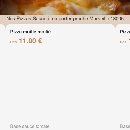
Nos Pizzas Sauce à emporter proche Marseille 13005
Pizza moitié moitié
Pizz
11.00 €
Dès
Dès
Base sauce tomate
Base