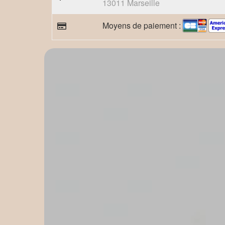
13011 Marseille
Moyens de paiement :