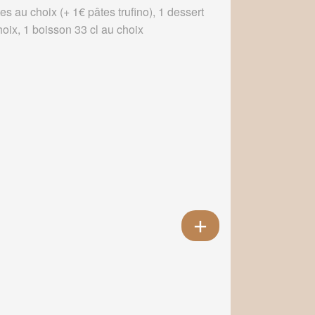
es au choix (+ 1€ pâtes trufino), 1 dessert
hoix, 1 boisson 33 cl au choix