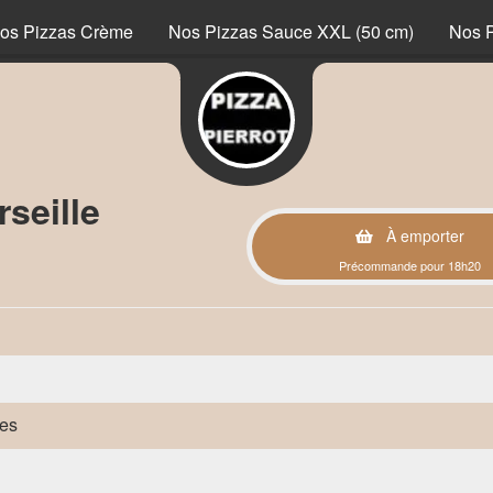
os Pizzas Crème
Nos Pizzas Sauce XXL (50 cm)
Nos 
seille
À emporter
Précommande pour 18h20
des