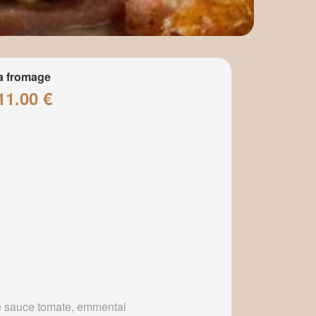
a fromage
11.00 €
 sauce tomate, emmental