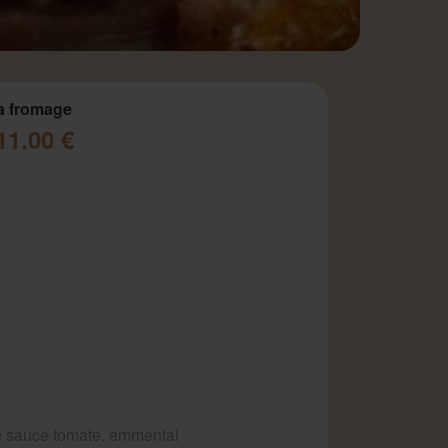
a fromage
11.00 €
 sauce tomate, emmental