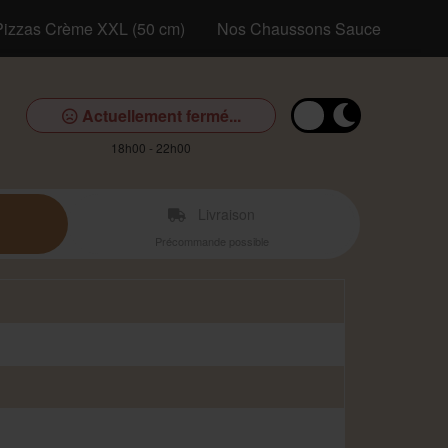
Pizzas Crème XXL (50 cm)
Nos Chaussons Sauce
Nos 
Actuellement fermé...
18h00 - 22h00
Livraison
Précommande possible