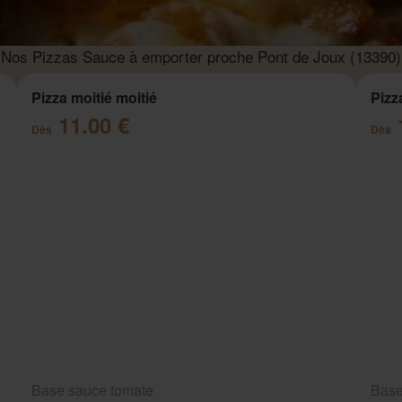
Nos Pizzas Sauce à emporter proche Pont de Joux (13390)
Pizza moitié moitié
Pizz
11.00 €
Dès
Dès
Base sauce tomate
Base