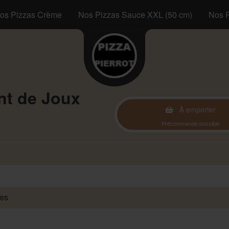
os Pizzas Crème
Nos Pizzas Sauce XXL (50 cm)
Nos 
nt de Joux
À emporter
Précommande possible
des