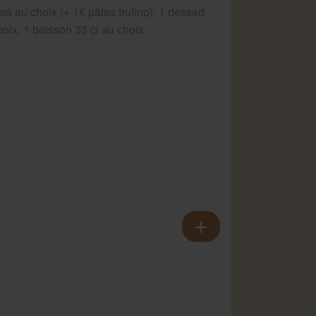
es au choix (+ 1€ pâtes trufino), 1 dessert
hoix, 1 boisson 33 cl au choix