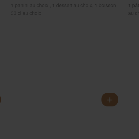
1 panini au choix , 1 dessert au choix, 1 boisson
1 pât
33 cl au choix
au c