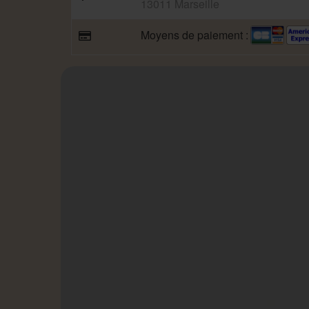
13011 Marseille
Moyens de paiement :