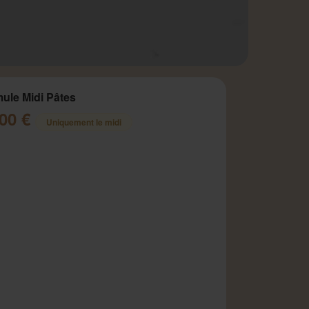
ule Midi Pâtes
.00 €
Uniquement le midi