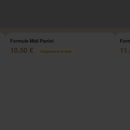
Formule Midi Panini
Form
10.50 €
11
Uniquement le midi