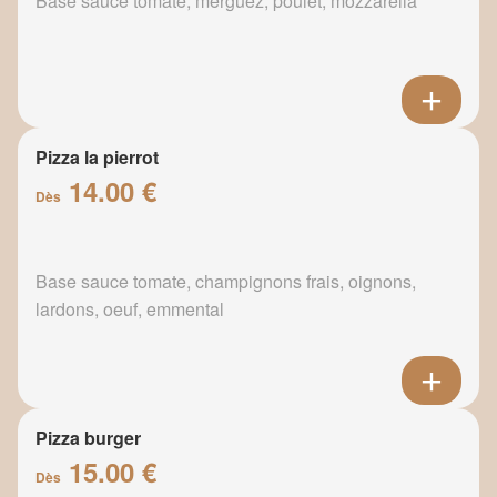
Base sauce tomate, merguez, poulet, mozzarella
Pizza la pierrot
14.00 €
Dès
Base sauce tomate, champignons frais, oignons,
lardons, oeuf, emmental
Pizza burger
15.00 €
Dès