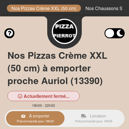
m)
Nos Pizzas Crème XXL (50 cm)
Nos Chaussons Sau
Nos Pizzas Crème XXL
(50 cm) à emporter
proche Auriol (13390)
Actuellement fermé...
18h00 - 22h00
À emporter
Livraison
Précommande pour 18h20
Précommande pour 18h45