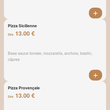
Pizza Sicilienne
13.00 €
Dès
Base sauce tomate, mozzarella, anchois, basilic,
câpres
Pizza Provençale
13.00 €
Dès