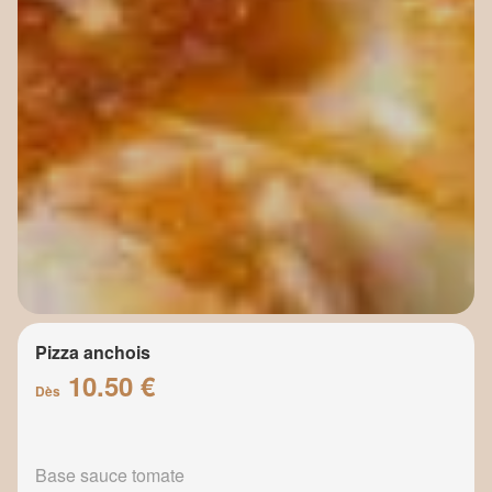
Pizza anchois
10.50 €
Dès
Base sauce tomate