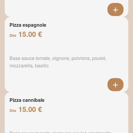
Pizza espagnole
15.00 €
Dès
Base sauce tomate, oignons, poivrons, poulet,
mozzarella, basilic
Pizza cannibale
15.00 €
Dès