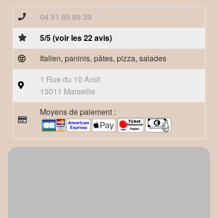
04.91.89.89.39
5/5 (voir les 22 avis)
Italien, paninis, pâtes, pizza, salades
1 Rue du 10 Août
13011 Marseille
Moyens de paiement :