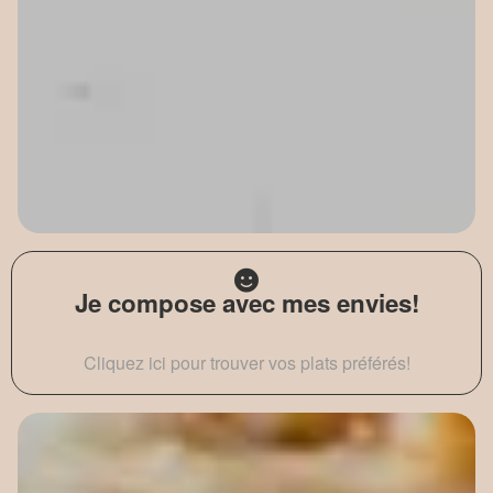
Je compose avec mes envies!
Cliquez ici pour trouver vos plats préférés!