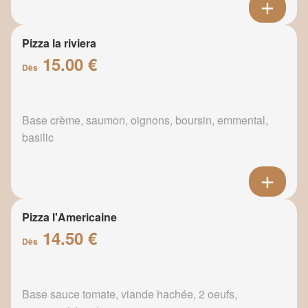
Pizza la riviera
15.00 €
Dès
Base crème, saumon, oignons, boursin, emmental,
basilic
Pizza l'Americaine
14.50 €
Dès
Base sauce tomate, viande hachée, 2 oeufs,