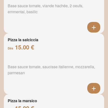
Base sauce tomate, viande hachée, 2 oeufs,
emmental, basilic
Pizza la salciccia
15.00 €
Dès
Base sauce tomate, saucisse italienne, mozzarella,
parmesan
Pizza la marsico
15.00 €