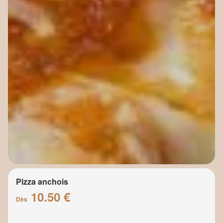
Pizza anchois
10.50 €
Dès