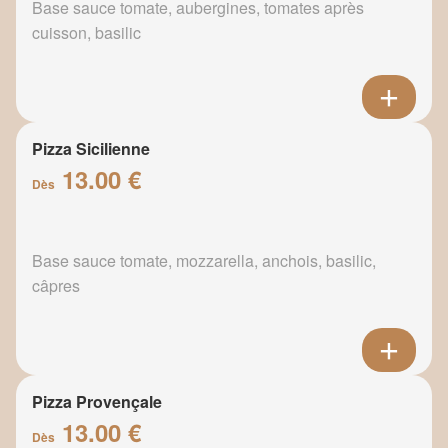
Base sauce tomate, aubergines, tomates après
cuisson, basilic
Pizza Sicilienne
13.00 €
Dès
Base sauce tomate, mozzarella, anchois, basilic,
câpres
Pizza Provençale
13.00 €
Dès