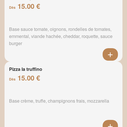
15.00 €
Dès
Base sauce tomate, oignons, rondelles de tomates,
emmental, viande hachée, cheddar, roquette, sauce
burger
Pizza la truffino
15.00 €
Dès
Base crème, truffe, champignons frais, mozzarella