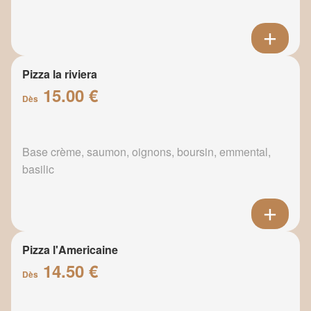
Pizza la riviera
15.00 €
Dès
Base crème, saumon, oignons, boursin, emmental,
basilic
Pizza l'Americaine
14.50 €
Dès