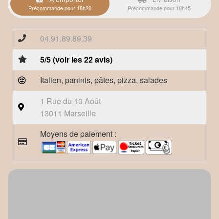
Précommande pour 18h20
Précommande pour 18h45
04.91.89.89.39
5/5 (voir les 22 avis)
Italien, paninis, pâtes, pizza, salades
1 Rue du 10 Août
13011 Marseille
Moyens de paiement :