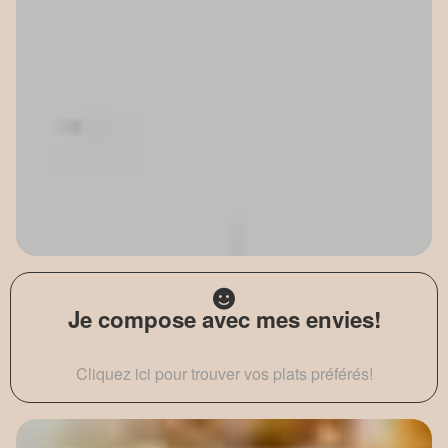
Je compose avec mes envies!
Cliquez ici pour trouver vos plats préférés!