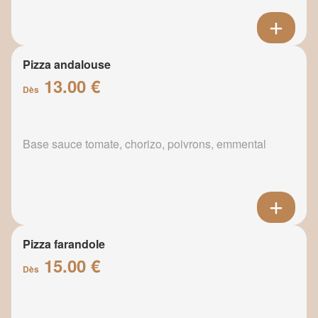
Pizza andalouse
13.00 €
Dès
Base sauce tomate, chorizo, poivrons, emmental
Pizza farandole
15.00 €
Dès