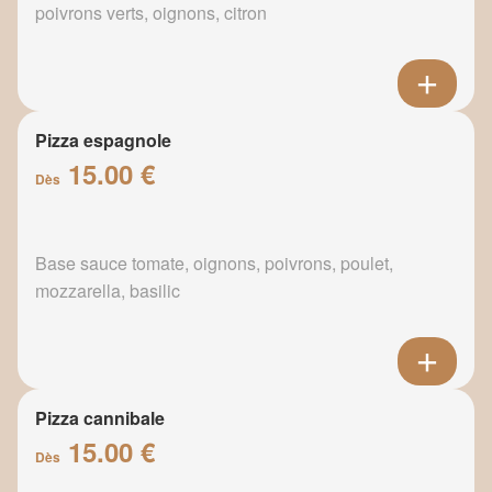
poivrons verts, oignons, citron
Pizza espagnole
15.00 €
Dès
Base sauce tomate, oignons, poivrons, poulet,
mozzarella, basilic
Pizza cannibale
15.00 €
Dès