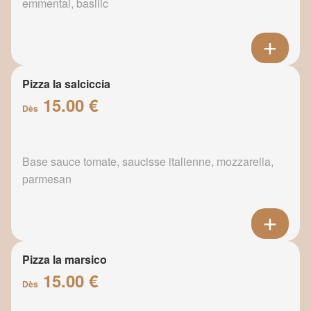
emmental, basilic
Pizza la salciccia
15.00 €
Dès
Base sauce tomate, saucisse italienne, mozzarella,
parmesan
Pizza la marsico
15.00 €
Dès