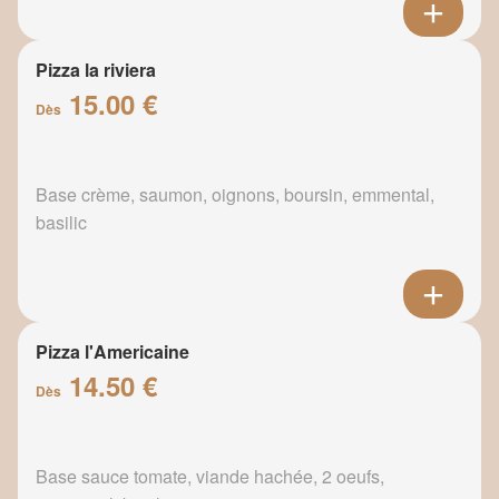
Pizza la riviera
15.00 €
Dès
Base crème, saumon, oignons, boursin, emmental,
basilic
Pizza l'Americaine
14.50 €
Dès
Base sauce tomate, viande hachée, 2 oeufs,