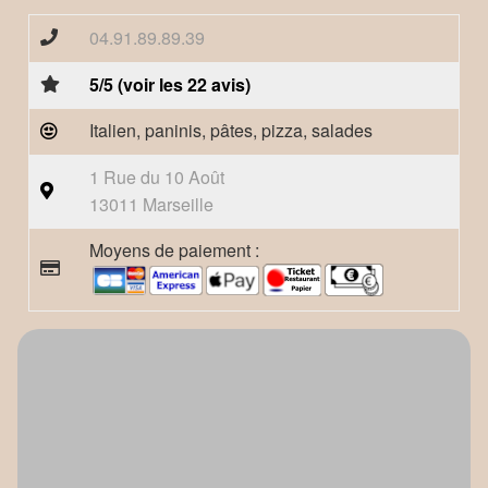
04.91.89.89.39
5/5 (voir les 22 avis)
Italien, paninis, pâtes, pizza, salades
1 Rue du 10 Août
13011 Marseille
Moyens de paiement :