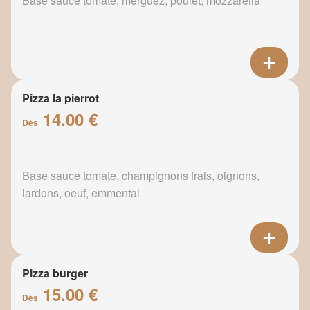
Base sauce tomate, merguez, poulet, mozzarella
Pizza la pierrot
14.00 €
Dès
Base sauce tomate, champignons frais, oignons,
lardons, oeuf, emmental
Pizza burger
15.00 €
Dès