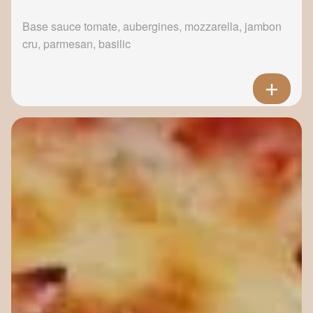
Base sauce tomate, aubergines, mozzarella, jambon
cru, parmesan, basilic