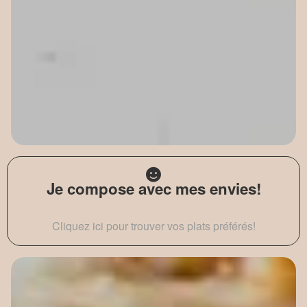
Je compose avec mes envies!
Cliquez ici pour trouver vos plats préférés!