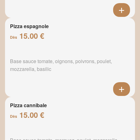
Pizza espagnole
15.00 €
Dès
Base sauce tomate, oignons, poivrons, poulet,
mozzarella, basilic
Pizza cannibale
15.00 €
Dès