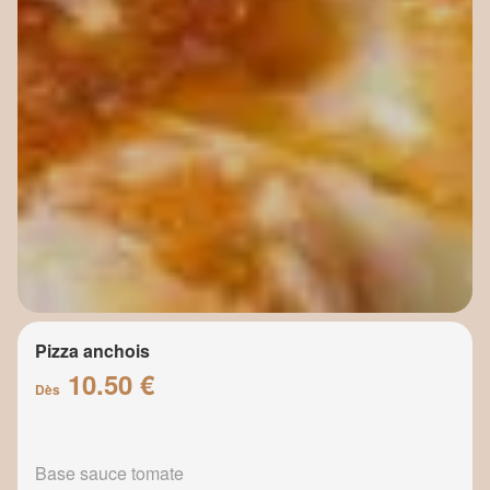
Pizza anchois
10.50 €
Dès
Base sauce tomate