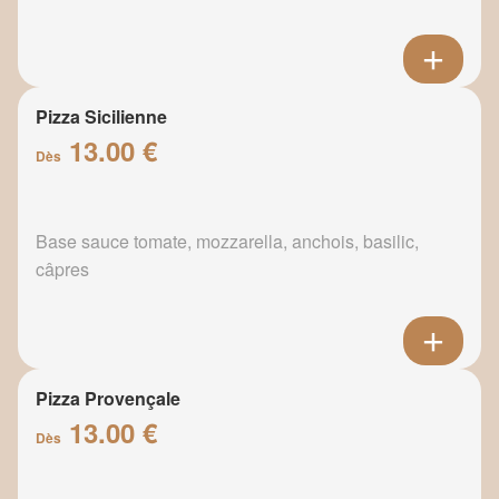
Pizza Sicilienne
13.00 €
Dès
Base sauce tomate, mozzarella, anchois, basilic,
câpres
Pizza Provençale
13.00 €
Dès