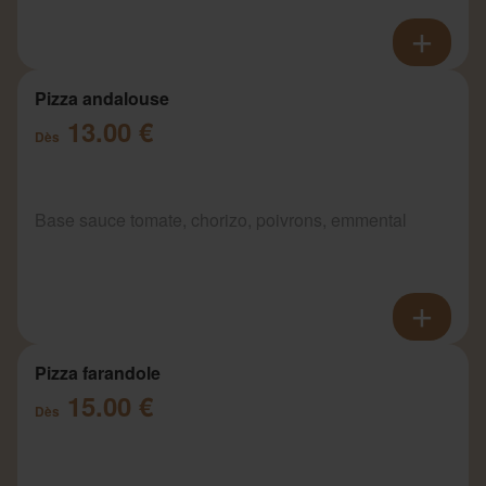
Pizza andalouse
13.00 €
Dès
Base sauce tomate, chorizo, poivrons, emmental
Pizza farandole
15.00 €
Dès