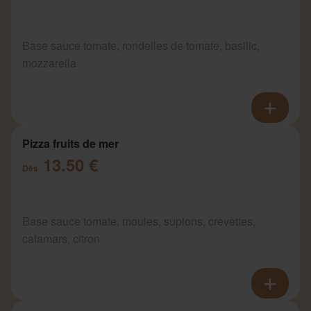
Base sauce tomate, rondelles de tomate, basilic,
mozzarella
Pizza fruits de mer
13.50 €
Dès
Base sauce tomate, moules, supions, crevettes,
calamars, citron