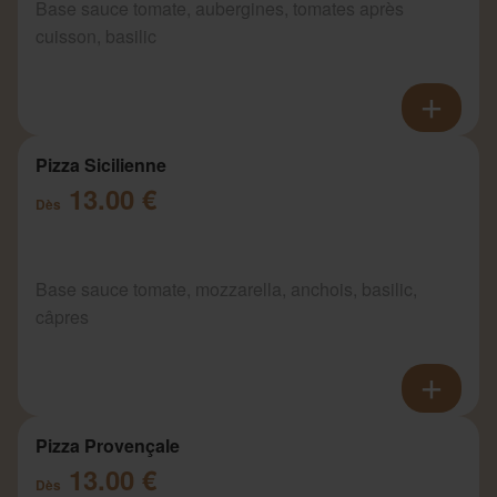
Base sauce tomate, aubergines, tomates après
cuisson, basilic
Pizza Sicilienne
13.00 €
Dès
Base sauce tomate, mozzarella, anchois, basilic,
câpres
Pizza Provençale
13.00 €
Dès