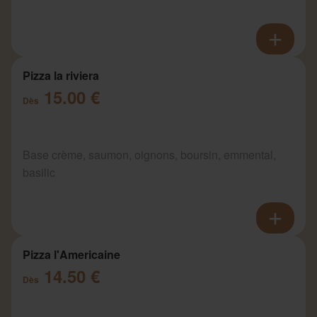
Pizza la riviera
15.00 €
Dès
Base crème, saumon, oignons, boursin, emmental,
basilic
Pizza l'Americaine
14.50 €
Dès