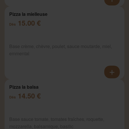
Pizza la mielleuse
15.00 €
Dès
Base crème, chèvre, poulet, sauce moutarde, miel,
emmental
Pizza la balsa
14.50 €
Dès
Base sauce tomate, tomates fraîches, roquette,
mozzarella, balsamique, basilic