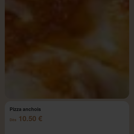
Pizza anchois
10.50 €
Dès