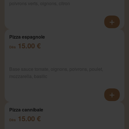
poivrons verts, oignons, citron
Pizza espagnole
15.00 €
Dès
Base sauce tomate, oignons, poivrons, poulet,
mozzarella, basilic
Pizza cannibale
15.00 €
Dès