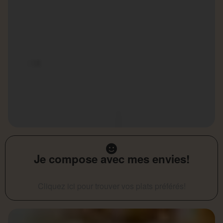
Je compose avec mes envies!
Cliquez ici pour trouver vos plats préférés!