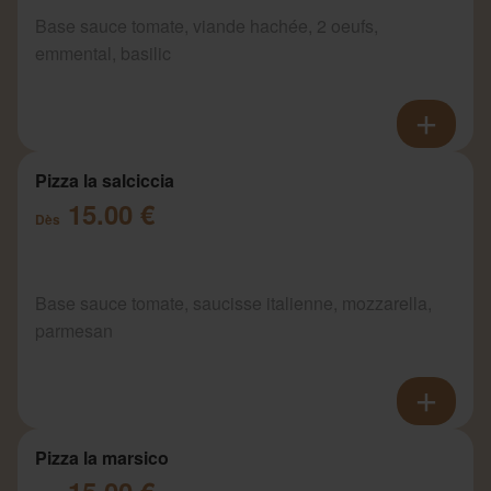
Base sauce tomate, viande hachée, 2 oeufs,
emmental, basilic
Pizza la salciccia
15.00 €
Dès
Base sauce tomate, saucisse italienne, mozzarella,
parmesan
Pizza la marsico
15.00 €