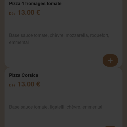
Pizza 4 fromages tomate
13.00 €
Dès
Base sauce tomate, chèvre, mozzarella, roquefort,
emmental
Pizza Corsica
13.00 €
Dès
Base sauce tomate, figatelli, chèvre, emmental