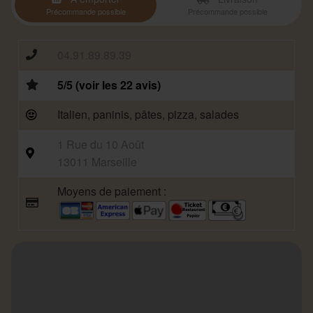
Précommande possible
Précommande possible
04.91.89.89.39
5/5 (voir les 22 avis)
Italien, paninis, pâtes, pizza, salades
1 Rue du 10 Août
13011 Marseille
Moyens de paiement :