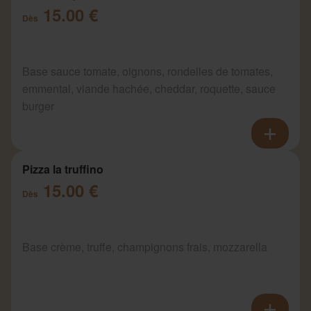
15.00 €
Dès
Base sauce tomate, oignons, rondelles de tomates,
emmental, viande hachée, cheddar, roquette, sauce
burger
Pizza la truffino
15.00 €
Dès
Base crème, truffe, champignons frais, mozzarella