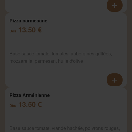
Pizza parmesane
13.50 €
Dès
Base sauce tomate, tomates, aubergines grillées,
mozzarella, parmesan, huile d'olive
Pizza Arménienne
13.50 €
Dès
Base sauce tomate, viande hachée, poivrons rouges,