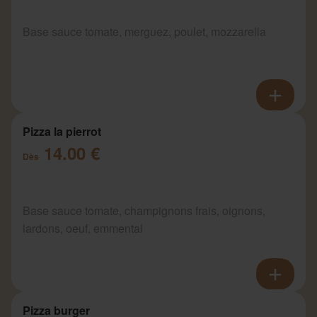
Base sauce tomate, merguez, poulet, mozzarella
Pizza la pierrot
14.00 €
Dès
Base sauce tomate, champignons frais, oignons,
lardons, oeuf, emmental
Pizza burger