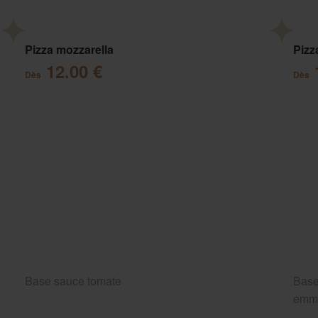
Pizza mozzarella
Pizz
12.00 €
Dès
Dès
Base sauce tomate
Base
emm