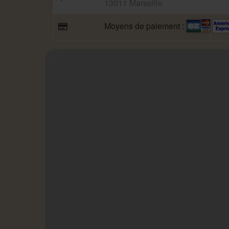
13011 Marseille
Moyens de paiement :