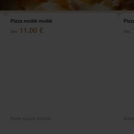
Pizza moitié moitié
Pizz
11.00 €
Dès
Dès
Base sauce tomate
Base