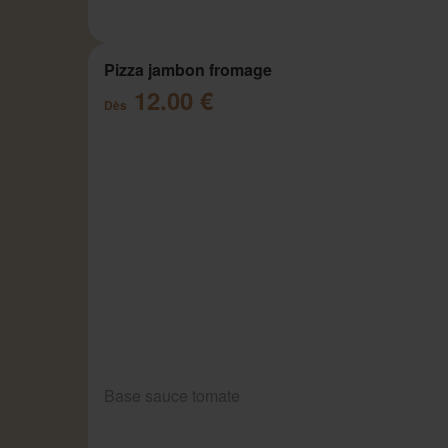
Pizza jambon fromage
12.00 €
Dès
Base sauce tomate