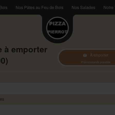
Bois
Nos Pâtes au Feu de Bois
Nos Salades
Notre 
 à emporter
À emporter
00)
Précommande possible
des