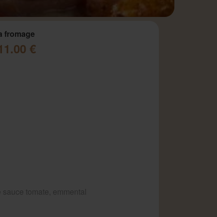
a fromage
11.00 €
 sauce tomate, emmental