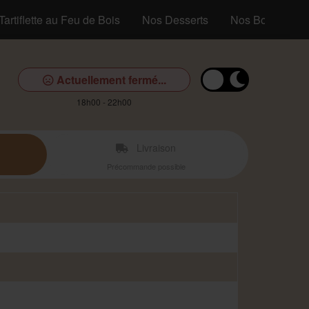
Tartiflette au Feu de Bois
Nos Desserts
Nos Boissons
Actuellement fermé...
18h00 - 22h00
Livraison
Précommande possible