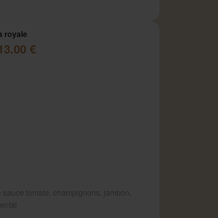
a royale
13.00 €
 sauce tomate, champignons, jambon,
ental