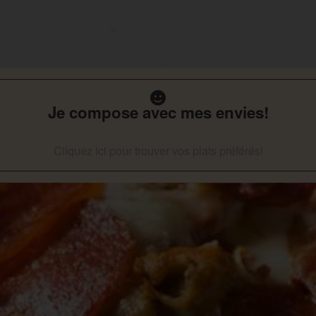
Je compose avec mes envies!
Cliquez ici pour trouver vos plats préférés!