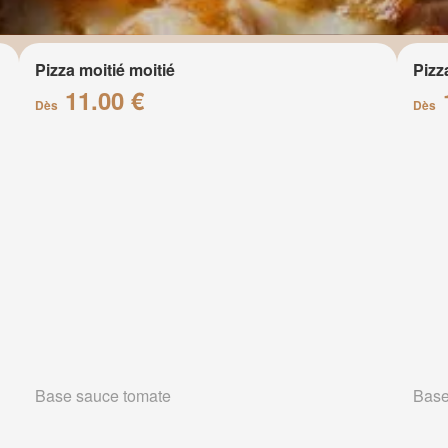
Pizza moitié moitié
Pizz
11.00 €
Dès
Dès
Base sauce tomate
Base