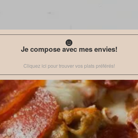
Je compose avec mes envies!
Cliquez ici pour trouver vos plats préférés!