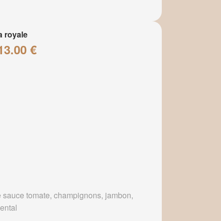
a royale
13.00 €
 sauce tomate, champignons, jambon,
ental