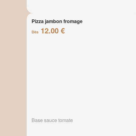
Pizza jambon fromage
12.00 €
Dès
Base sauce tomate