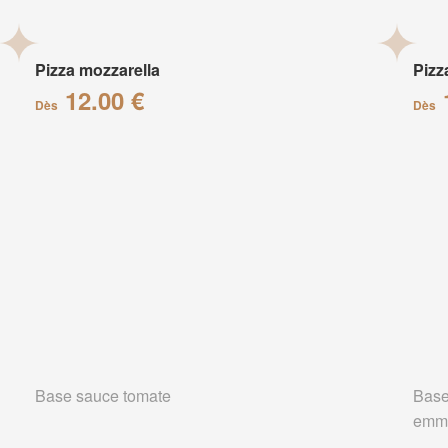
Pizza mozzarella
Pizz
12.00 €
Dès
Dès
Base sauce tomate
Base
emm