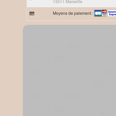
13011 Marseille
Moyens de paiement :