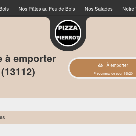
Bois
Nos Pâtes au Feu de Bois
Nos Salades
Notre 
 à emporter
À emporter
 (13112)
Précommande pour 18h20
des