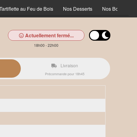
Tartiflette au Feu de Bois
Nos Desserts
Nos Boissons
Actuellement fermé...
18h00 - 22h00
Livraison
Précommande pour 18h45