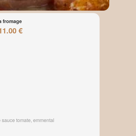
a fromage
11.00 €
 sauce tomate, emmental