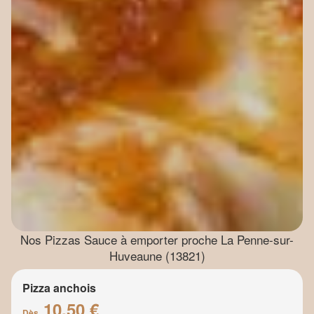
Nos Pizzas Sauce à emporter proche La Penne-sur-
Huveaune (13821)
Pizza anchois
10.50 €
Dès