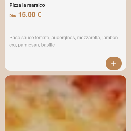
Pizza la marsico
15.00 €
Dès
Base sauce tomate, aubergines, mozzarella, jambon
cru, parmesan, basilic