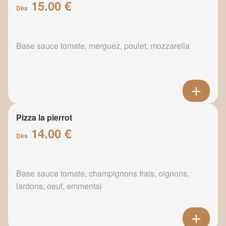
15.00 €
Dès
Base sauce tomate, merguez, poulet, mozzarella
Pizza la pierrot
14.00 €
Dès
Base sauce tomate, champignons frais, oignons,
lardons, oeuf, emmental