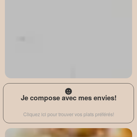
Je compose avec mes envies!
Cliquez ici pour trouver vos plats préférés!