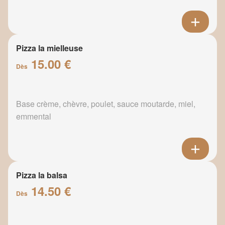
Pizza la mielleuse
15.00 €
Dès
Base crème, chèvre, poulet, sauce moutarde, miel,
emmental
Pizza la balsa
14.50 €
Dès