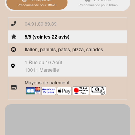
Précommande pour 18h20
Précommande pour 18h45
04.91.89.89.39
5/5 (voir les 22 avis)
Italien, paninis, pâtes, pizza, salades
1 Rue du 10 Août
13011 Marseille
Moyens de paiement :