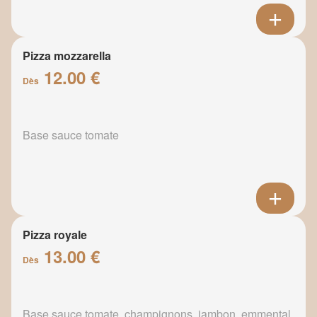
Pizza mozzarella
12.00 €
Dès
Base sauce tomate
Pizza royale
13.00 €
Dès
Base sauce tomate, champignons, jambon, emmental