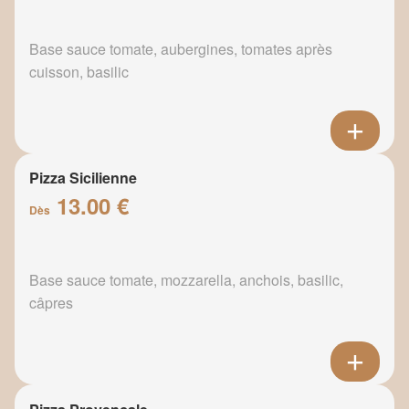
Base sauce tomate, aubergines, tomates après
cuisson, basilic
Pizza Sicilienne
13.00 €
Dès
Base sauce tomate, mozzarella, anchois, basilic,
câpres