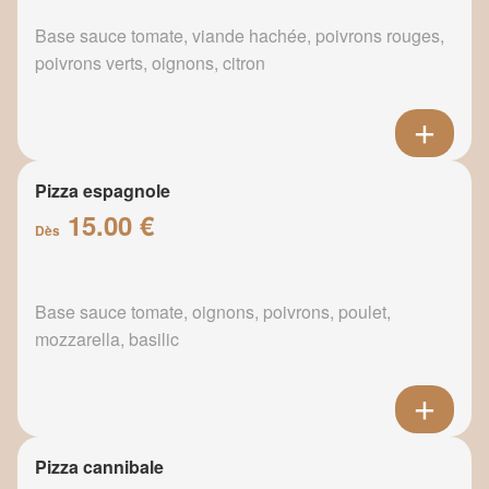
Base sauce tomate, viande hachée, poivrons rouges,
poivrons verts, oignons, citron
Pizza espagnole
15.00 €
Dès
Base sauce tomate, oignons, poivrons, poulet,
mozzarella, basilic
Pizza cannibale