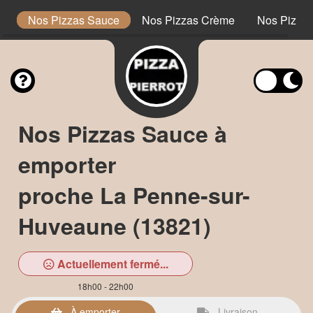
s
Nos Pizzas Sauce
Nos Pizzas Crème
Nos Pizzas
Nos Pizzas Sauce à
emporter
proche La Penne-sur-
Huveaune (13821)
Actuellement fermé...
18h00 - 22h00
À emporter
Livraison