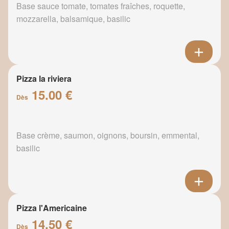
Base sauce tomate, tomates fraîches, roquette,
mozzarella, balsamique, basilic
Pizza la riviera
15.00 €
Dès
Base crème, saumon, oignons, boursin, emmental,
basilic
Pizza l'Americaine
14.50 €
Dès