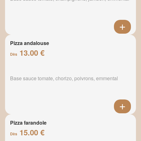
Pizza andalouse
13.00 €
Dès
Base sauce tomate, chorizo, poivrons, emmental
Pizza farandole
15.00 €
Dès