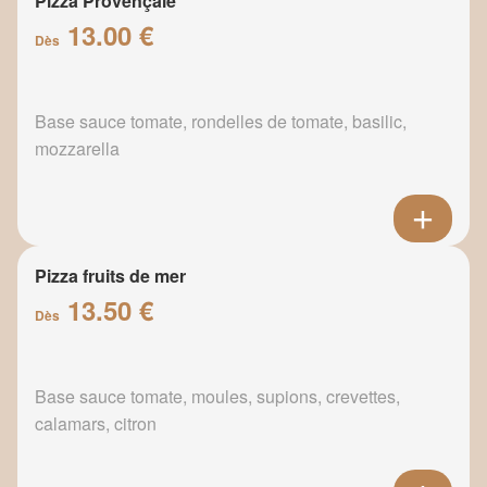
Pizza Provençale
13.00 €
Dès
Base sauce tomate, rondelles de tomate, basilic,
mozzarella
Pizza fruits de mer
13.50 €
Dès
Base sauce tomate, moules, supions, crevettes,
calamars, citron