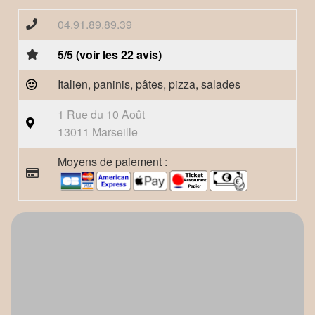
04.91.89.89.39
5/5 (voir les 22 avis)
Italien, paninis, pâtes, pizza, salades
1 Rue du 10 Août
13011 Marseille
Moyens de paiement :