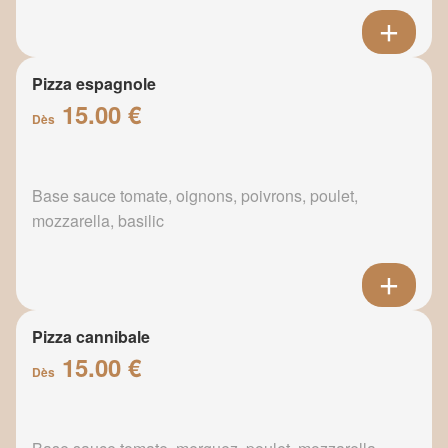
Pizza espagnole
15.00 €
Dès
Base sauce tomate, oignons, poivrons, poulet,
mozzarella, basilic
Pizza cannibale
15.00 €
Dès