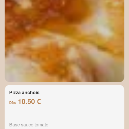
Pizza anchois
10.50 €
Dès
Base sauce tomate