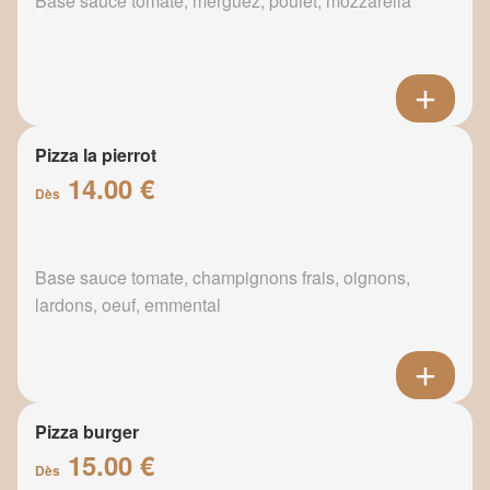
Base sauce tomate, merguez, poulet, mozzarella
Pizza la pierrot
14.00 €
Dès
Base sauce tomate, champignons frais, oignons,
lardons, oeuf, emmental
Pizza burger
15.00 €
Dès