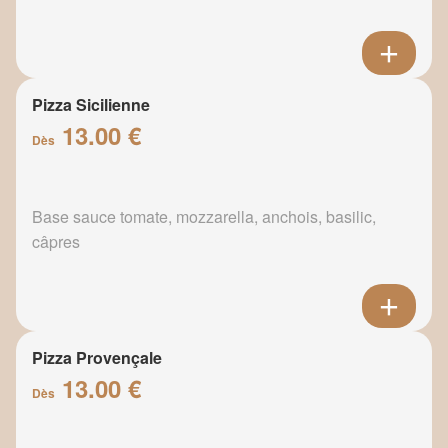
Pizza Sicilienne
13.00 €
Dès
Base sauce tomate, mozzarella, anchois, basilic,
câpres
Pizza Provençale
13.00 €
Dès