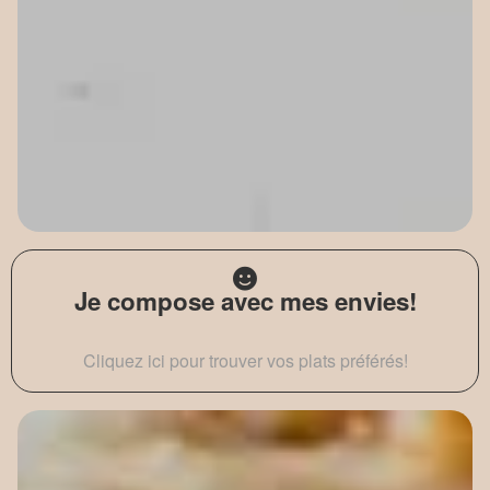
Je compose avec mes envies!
Cliquez ici pour trouver vos plats préférés!