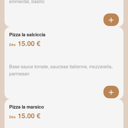
emmental, basilic
Pizza la salciccia
15.00 €
Dès
Base sauce tomate, saucisse italienne, mozzarella,
parmesan
Pizza la marsico
15.00 €
Dès