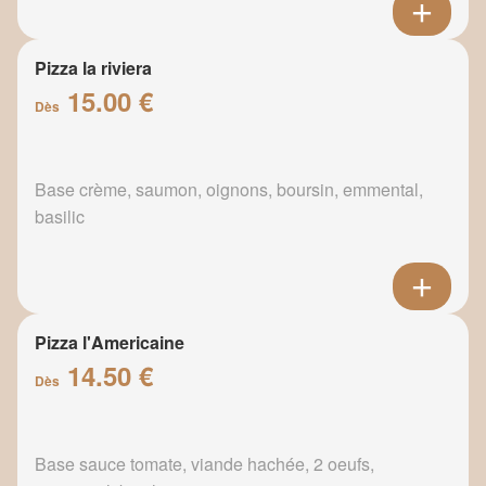
Pizza la riviera
15.00 €
Dès
Base crème, saumon, oignons, boursin, emmental,
basilic
Pizza l'Americaine
14.50 €
Dès
Base sauce tomate, viande hachée, 2 oeufs,