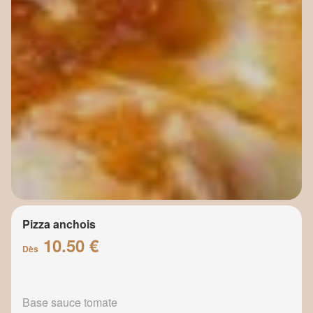
Pizza anchois
10.50 €
Dès
Base sauce tomate