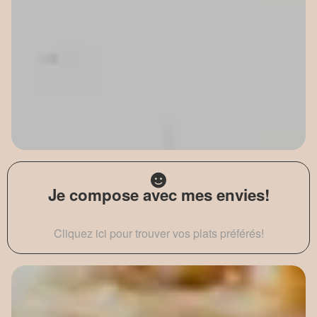
Je compose avec mes envies!
Cliquez ici pour trouver vos plats préférés!