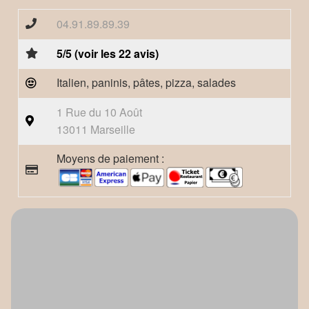
04.91.89.89.39
5/5 (voir les 22 avis)
Italien, paninis, pâtes, pizza, salades
1 Rue du 10 Août
13011 Marseille
Moyens de paiement :