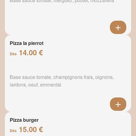
Base sauce tomate, merguez, poulet, mozzarella
Pizza la pierrot
14.00 €
Dès
Base sauce tomate, champignons frais, oignons,
lardons, oeuf, emmental
Pizza burger
15.00 €
Dès