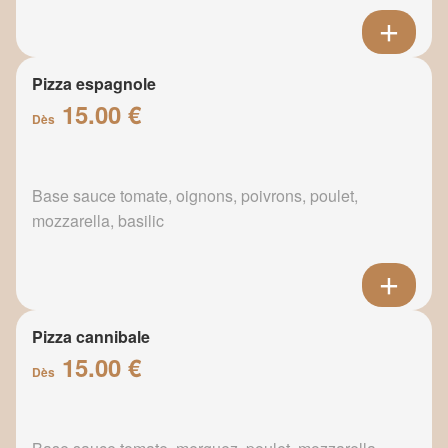
Pizza espagnole
15.00 €
Dès
Base sauce tomate, oignons, poivrons, poulet,
mozzarella, basilic
Pizza cannibale
15.00 €
Dès