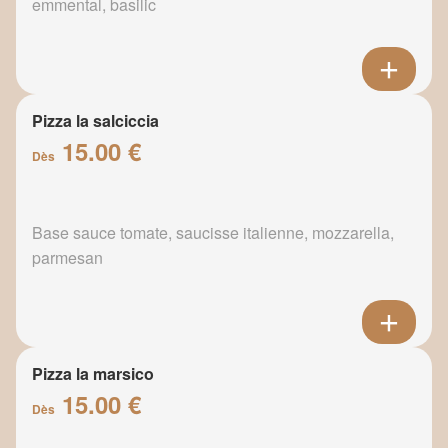
emmental, basilic
Pizza la salciccia
15.00 €
Dès
Base sauce tomate, saucisse italienne, mozzarella,
parmesan
Pizza la marsico
15.00 €
Dès