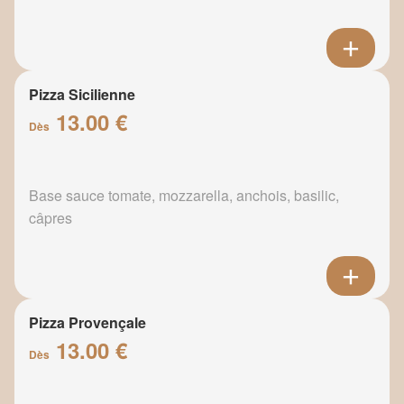
Pizza Sicilienne
13.00 €
Dès
Base sauce tomate, mozzarella, anchois, basilic,
câpres
Pizza Provençale
13.00 €
Dès