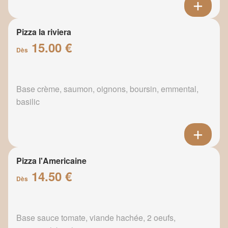
Pizza la riviera
15.00 €
Dès
Base crème, saumon, oignons, boursin, emmental,
basilic
Pizza l'Americaine
14.50 €
Dès
Base sauce tomate, viande hachée, 2 oeufs,