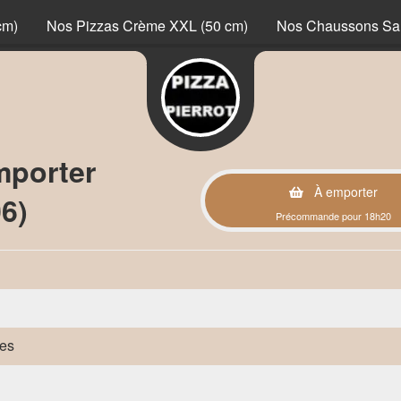
cm)
Nos Pizzas Crème XXL (50 cm)
Nos Chaussons Sa
mporter
À emporter
6)
Précommande pour 18h20
des