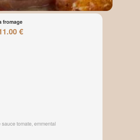
a fromage
11.00 €
 sauce tomate, emmental