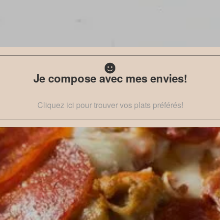
Je compose avec mes envies!
Cliquez ici pour trouver vos plats préférés!