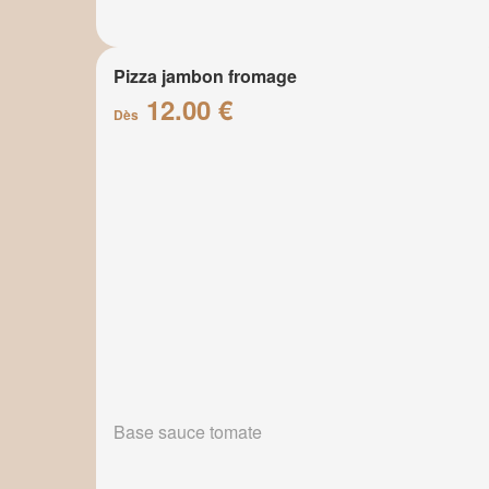
Pizza jambon fromage
12.00 €
Dès
Base sauce tomate