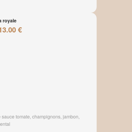
a royale
13.00 €
 sauce tomate, champignons, jambon,
ental