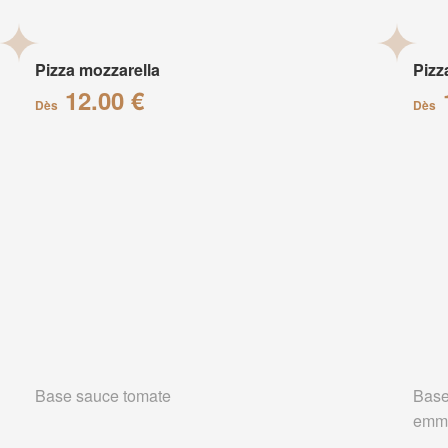
Pizza mozzarella
Pizz
12.00 €
Dès
Dès
Base sauce tomate
Base
emm