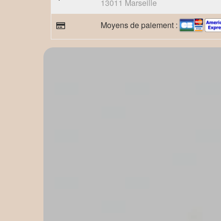
13011 Marseille
Moyens de paiement :