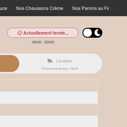
uce
Nos Chaussons Crème
Nos Paninis au Feu de Boi
Actuellement fermé...
18h00 - 22h00
Livraison
Précommande pour 18h45