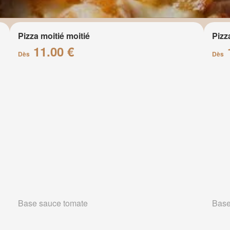
Pizza moitié moitié
Pizz
11.00 €
Dès
Dès
Base sauce tomate
Base