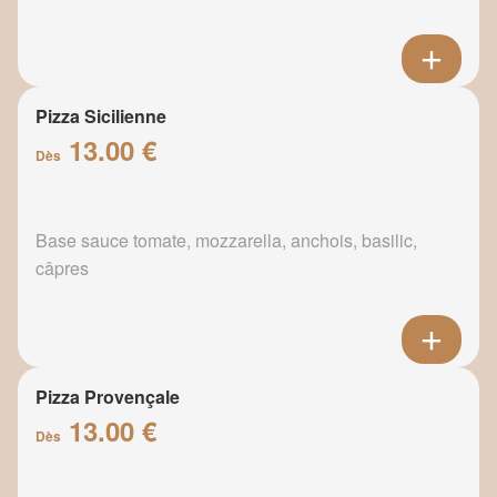
Pizza Sicilienne
13.00 €
Dès
Base sauce tomate, mozzarella, anchois, basilic,
câpres
Pizza Provençale
13.00 €
Dès