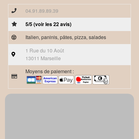
04.91.89.89.39
5/5 (voir les 22 avis)
Italien, paninis, pâtes, pizza, salades
1 Rue du 10 Août
13011 Marseille
Moyens de paiement :