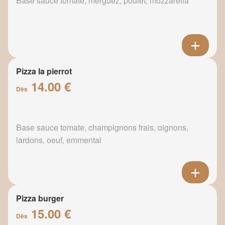
Base sauce tomate, merguez, poulet, mozzarella
Pizza la pierrot
14.00 €
Dès
Base sauce tomate, champignons frais, oignons,
lardons, oeuf, emmental
Pizza burger
15.00 €
Dès