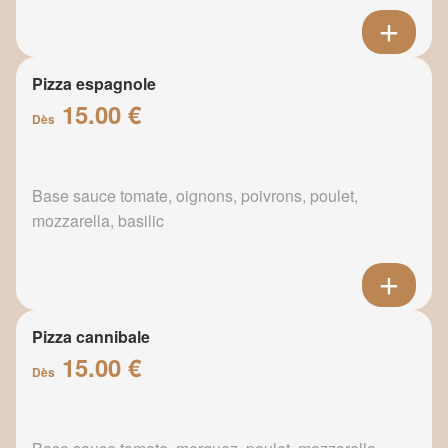
Pizza espagnole
15.00 €
Dès
Base sauce tomate, oignons, poivrons, poulet,
mozzarella, basilic
Pizza cannibale
15.00 €
Dès