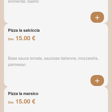
emmental, basilic
Pizza la salciccia
15.00 €
Dès
Base sauce tomate, saucisse italienne, mozzarella,
parmesan
Pizza la marsico
15.00 €
Dès