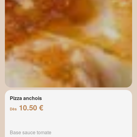
Pizza anchois
10.50 €
Dès
Base sauce tomate