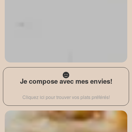
Je compose avec mes envies!
Cliquez ici pour trouver vos plats préférés!