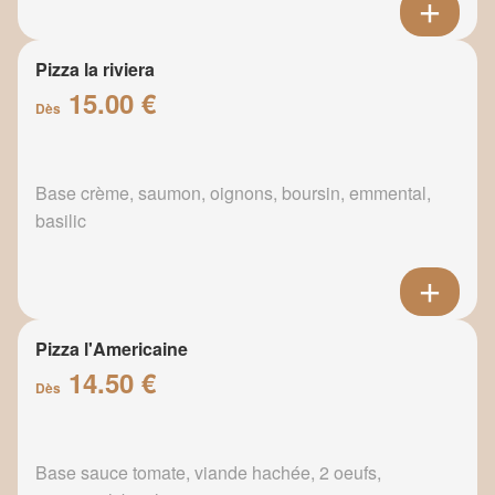
Pizza la riviera
15.00 €
Dès
Base crème, saumon, oignons, boursin, emmental,
basilic
Pizza l'Americaine
14.50 €
Dès
Base sauce tomate, viande hachée, 2 oeufs,