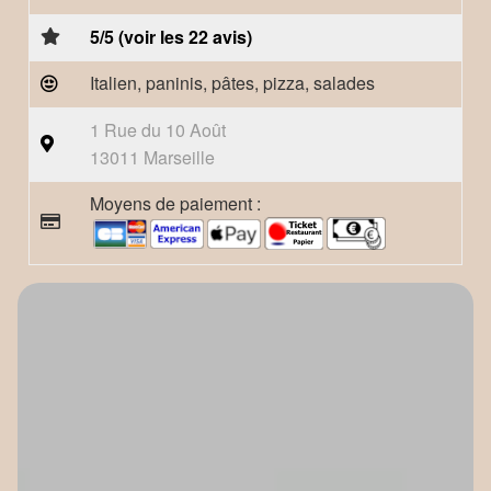
5/5 (voir les 22 avis)
Italien, paninis, pâtes, pizza, salades
1 Rue du 10 Août
13011 Marseille
Moyens de paiement :