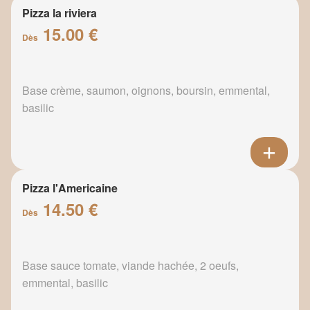
Pizza la riviera
15.00 €
Dès
Base crème, saumon, oignons, boursin, emmental,
basilic
Pizza l'Americaine
14.50 €
Dès
Base sauce tomate, viande hachée, 2 oeufs,
emmental, basilic