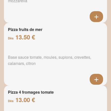
mozzarella
Pizza fruits de mer
13.50 €
Dès
Base sauce tomate, moules, supions, crevettes,
calamars, citron
Pizza 4 fromages tomate
13.00 €
Dès