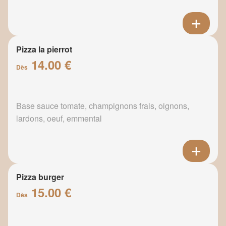
Pizza la pierrot
14.00 €
Dès
Base sauce tomate, champignons frais, oignons,
lardons, oeuf, emmental
Pizza burger
15.00 €
Dès