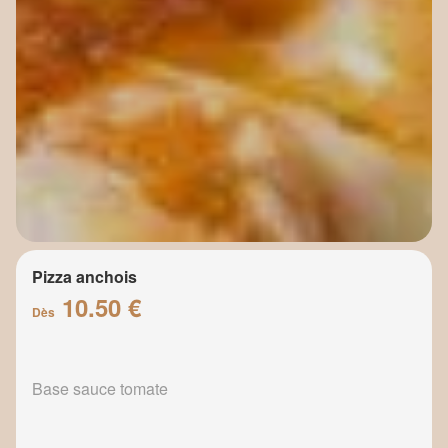
Pizza anchois
10.50 €
Dès
Base sauce tomate