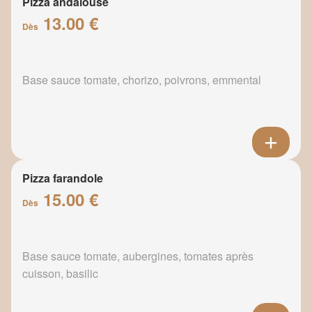
Pizza andalouse
13.00 €
Dès
Base sauce tomate, chorizo, poivrons, emmental
Pizza farandole
15.00 €
Dès
Base sauce tomate, aubergines, tomates après
cuisson, basilic