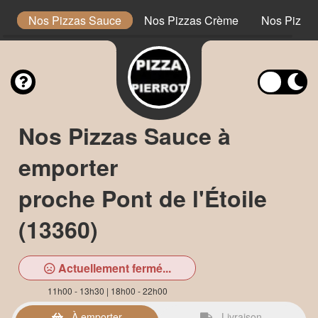
s
Nos Pizzas Sauce
Nos Pizzas Crème
Nos Pizzas
Nos Pizzas Sauce à
emporter
proche Pont de l'Étoile
(13360)
Actuellement fermé...
11h00 - 13h30 | 18h00 - 22h00
À emporter
Livraison