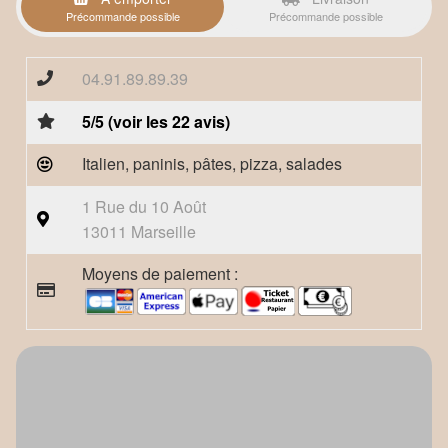
Précommande possible
Précommande possible
04.91.89.89.39
5/5 (voir les 22 avis)
Italien, paninis, pâtes, pizza, salades
1 Rue du 10 Août
13011 Marseille
Moyens de paiement :