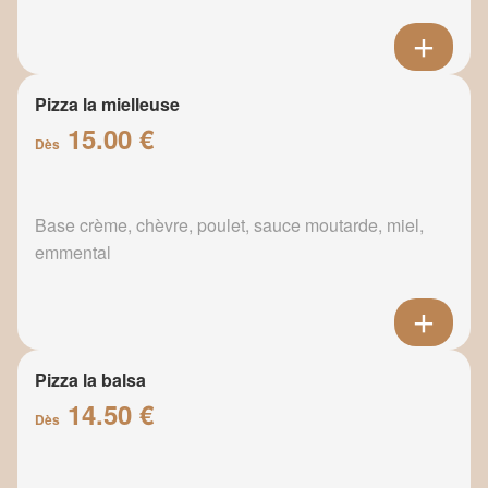
Pizza la mielleuse
15.00 €
Dès
Base crème, chèvre, poulet, sauce moutarde, miel,
emmental
Pizza la balsa
14.50 €
Dès