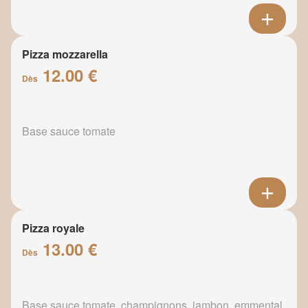
Pizza mozzarella
12.00 €
Dès
Base sauce tomate
Pizza royale
13.00 €
Dès
Base sauce tomate, champignons, jambon, emmental