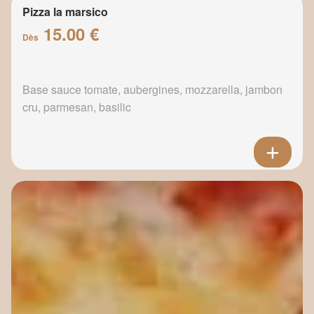
Pizza la marsico
15.00 €
Dès
Base sauce tomate, aubergines, mozzarella, jambon
cru, parmesan, basilic