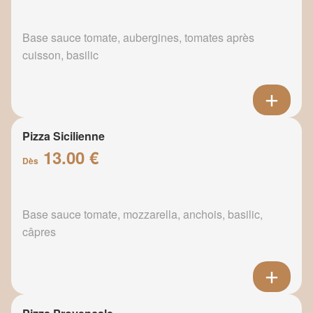
Base sauce tomate, aubergines, tomates après
cuisson, basilic
Pizza Sicilienne
13.00 €
Dès
Base sauce tomate, mozzarella, anchois, basilic,
câpres