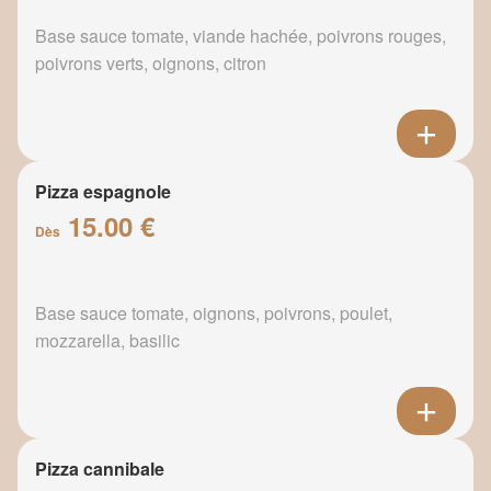
Base sauce tomate, viande hachée, poivrons rouges,
poivrons verts, oignons, citron
Pizza espagnole
15.00 €
Dès
Base sauce tomate, oignons, poivrons, poulet,
mozzarella, basilic
Pizza cannibale