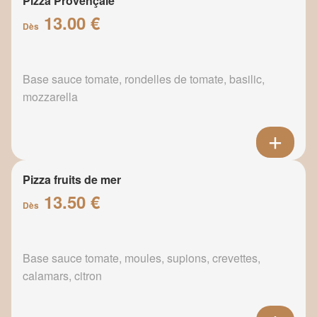
Pizza Provençale
13.00 €
Dès
Base sauce tomate, rondelles de tomate, basilic,
mozzarella
Pizza fruits de mer
13.50 €
Dès
Base sauce tomate, moules, supions, crevettes,
calamars, citron