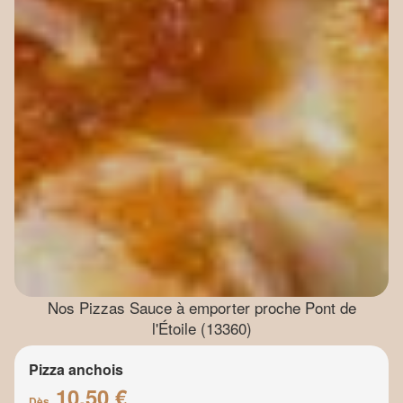
Nos Pizzas Sauce à emporter proche Pont de
l'Étoile (13360)
Pizza anchois
10.50 €
Dès