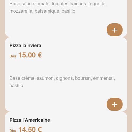
Base sauce tomate, tomates fraîches, roquette,
mozzarella, balsamique, basilic
Pizza la riviera
15.00 €
Dès
Base crème, saumon, oignons, boursin, emmental,
basilic
Pizza l'Americaine
14.50 €
Dès