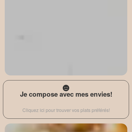
Je compose avec mes envies!
Cliquez ici pour trouver vos plats préférés!