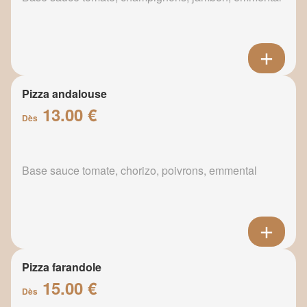
Pizza andalouse
13.00 €
Dès
Base sauce tomate, chorizo, poivrons, emmental
Pizza farandole
15.00 €
Dès