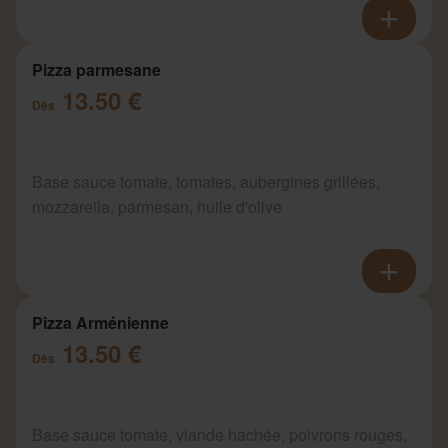
Pizza parmesane
13.50 €
Dès
Base sauce tomate, tomates, aubergines grillées,
mozzarella, parmesan, huile d'olive
Pizza Arménienne
13.50 €
Dès
Base sauce tomate, viande hachée, poivrons rouges,