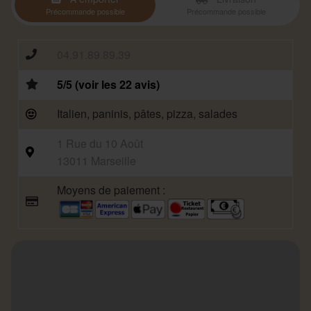
Précommande possible
Précommande possible
04.91.89.89.39
5/5 (voir les 22 avis)
Italien, paninis, pâtes, pizza, salades
1 Rue du 10 Août
13011 Marseille
Moyens de paiement :