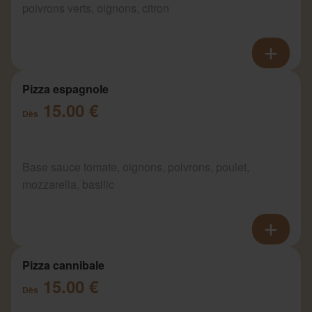
poivrons verts, oignons, citron
Pizza espagnole
15.00 €
Dès
Base sauce tomate, oignons, poivrons, poulet,
mozzarella, basilic
Pizza cannibale
15.00 €
Dès