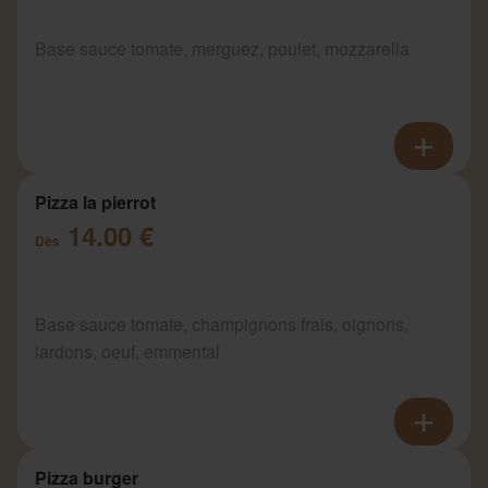
Base sauce tomate, merguez, poulet, mozzarella
Pizza la pierrot
14.00 €
Dès
Base sauce tomate, champignons frais, oignons,
lardons, oeuf, emmental
Pizza burger