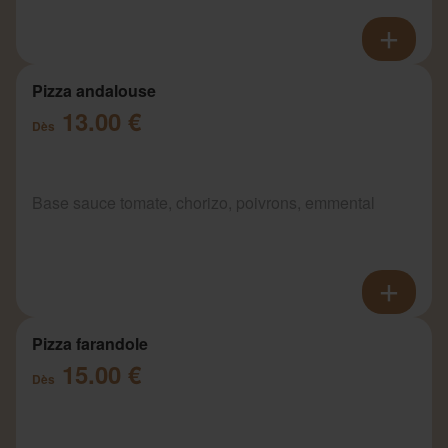
Pizza andalouse
13.00 €
Dès
Base sauce tomate, chorizo, poivrons, emmental
Pizza farandole
15.00 €
Dès