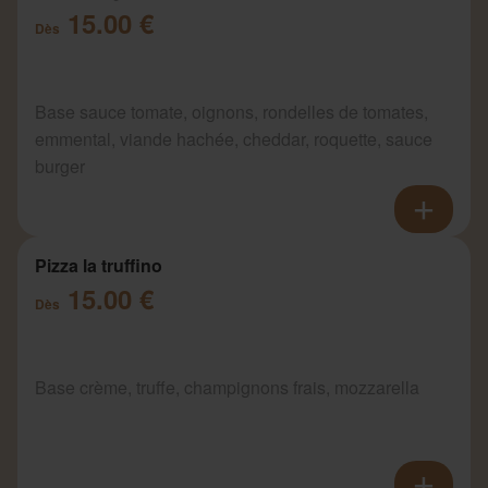
15.00 €
Dès
Base sauce tomate, oignons, rondelles de tomates,
emmental, viande hachée, cheddar, roquette, sauce
burger
Pizza la truffino
15.00 €
Dès
Base crème, truffe, champignons frais, mozzarella