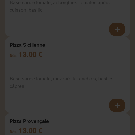
Base sauce tomate, aubergines, tomates après
cuisson, basilic
Pizza Sicilienne
13.00 €
Dès
Base sauce tomate, mozzarella, anchois, basilic,
câpres
Pizza Provençale
13.00 €
Dès