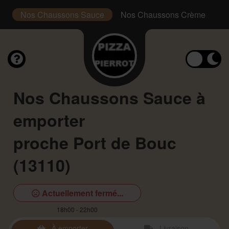
)
Nos Chaussons Sauce
Nos Chaussons Crème
N
Nos Chaussons Sauce à
emporter
proche Port de Bouc
(13110)
Actuellement fermé...
18h00 - 22h00
À emporter
Livraison