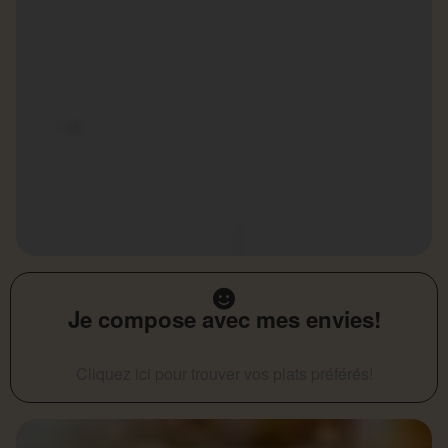
Je compose avec mes envies!
Cliquez ici pour trouver vos plats préférés!