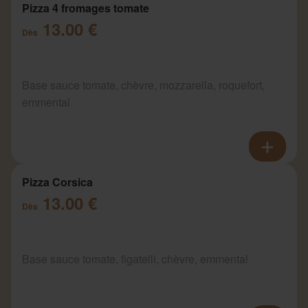
Pizza 4 fromages tomate
13.00 €
Dès
Base sauce tomate, chèvre, mozzarella, roquefort,
emmental
Pizza Corsica
13.00 €
Dès
Base sauce tomate, figatelli, chèvre, emmental