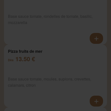
Base sauce tomate, rondelles de tomate, basilic,
mozzarella
Pizza fruits de mer
13.50 €
Dès
Base sauce tomate, moules, supions, crevettes,
calamars, citron