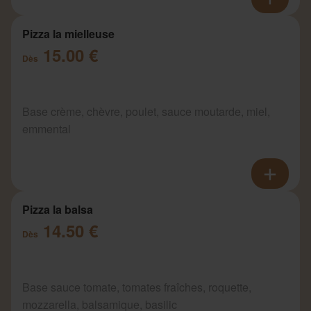
Pizza la mielleuse
15.00 €
Dès
Base crème, chèvre, poulet, sauce moutarde, miel,
emmental
Pizza la balsa
14.50 €
Dès
Base sauce tomate, tomates fraîches, roquette,
mozzarella, balsamique, basilic