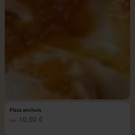
Pizza anchois
10.50 €
Dès