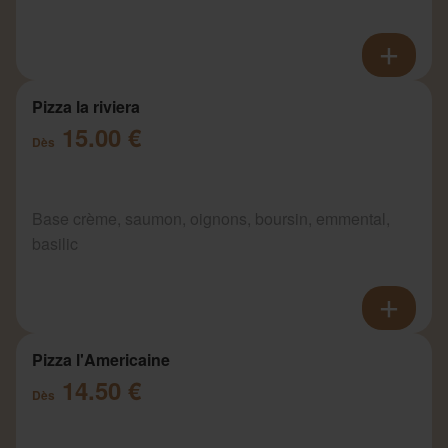
Pizza la riviera
15.00 €
Dès
Base crème, saumon, oignons, boursin, emmental,
basilic
Pizza l'Americaine
14.50 €
Dès