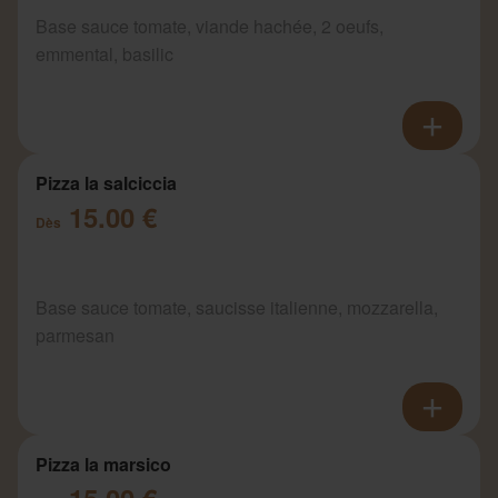
Base sauce tomate, viande hachée, 2 oeufs,
emmental, basilic
Pizza la salciccia
15.00 €
Dès
Base sauce tomate, saucisse italienne, mozzarella,
parmesan
Pizza la marsico
15.00 €