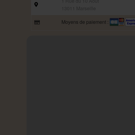
1 Rue du 10 Août
13011 Marseille
Moyens de paiement :