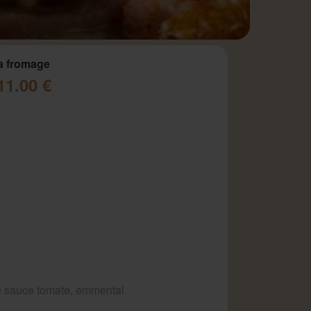
a fromage
11.00 €
 sauce tomate, emmental