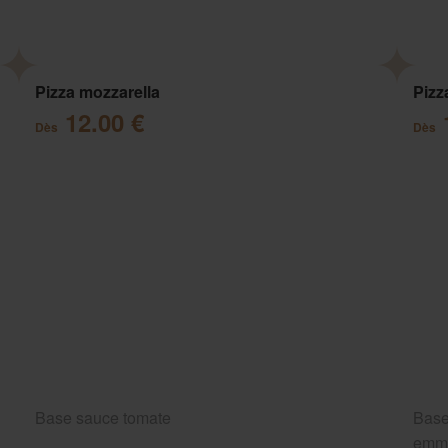
Pizza mozzarella
Pizz
12.00 €
Dès
Dès
Base sauce tomate
Base
emm