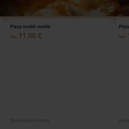
Pizza moitié moitié
Pizz
11.00 €
Dès
Dès
Base sauce tomate
Base