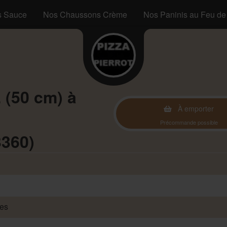
s Sauce
Nos Chaussons Crème
Nos Paninis au Feu de
 (50 cm) à
À emporter
Précommande possible
3360)
des