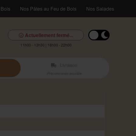
 Bois
Nos Pâtes au Feu de Bois
Nos Salades
Notre
Actuellement fermé...
11h00 - 13h30 | 18h00 - 22h00
Livraison
Précommande possible