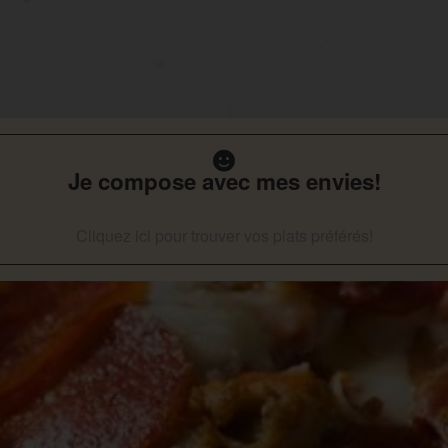
Je compose avec mes envies!
Cliquez ici pour trouver vos plats préférés!