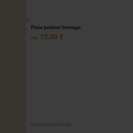
Pizza jambon fromage
12.00 €
Dès
Base sauce tomate