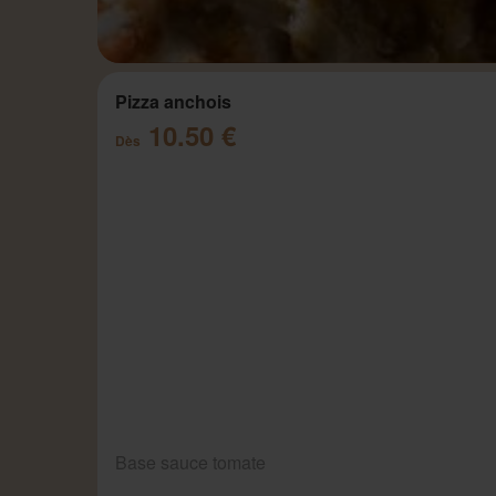
Pizza anchois
10.50 €
Dès
Base sauce tomate