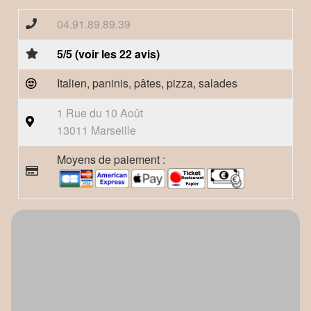
04.91.89.89.39
5/5 (voir les 22 avis)
Italien, paninis, pâtes, pizza, salades
1 Rue du 10 Août
13011 Marseille
Moyens de paiement :