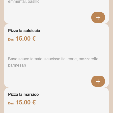
emmental, basilic
Pizza la salciccia
15.00 €
Dès
Base sauce tomate, saucisse italienne, mozzarella,
parmesan
Pizza la marsico
15.00 €
Dès