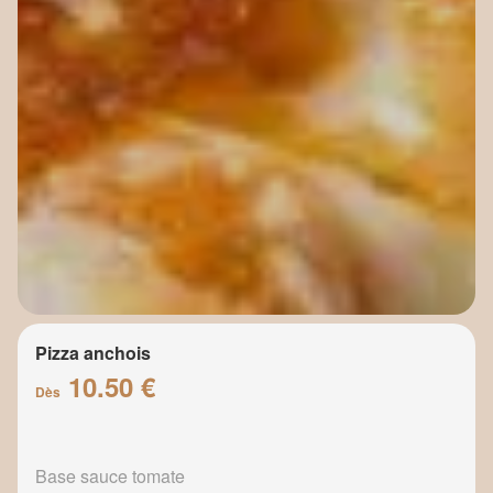
Pizza anchois
10.50 €
Dès
Base sauce tomate