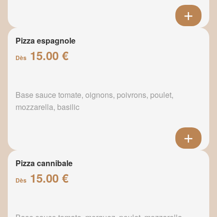
Pizza espagnole
15.00 €
Dès
Base sauce tomate, oignons, poivrons, poulet,
mozzarella, basilic
Pizza cannibale
15.00 €
Dès