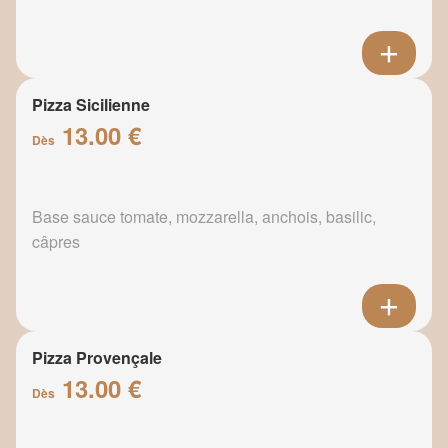
Pizza Sicilienne
13.00 €
Dès
Base sauce tomate, mozzarella, anchois, basilic,
câpres
Pizza Provençale
13.00 €
Dès