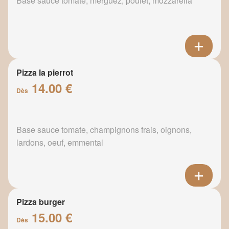
Base sauce tomate, merguez, poulet, mozzarella
Pizza la pierrot
14.00 €
Dès
Base sauce tomate, champignons frais, oignons,
lardons, oeuf, emmental
Pizza burger
15.00 €
Dès