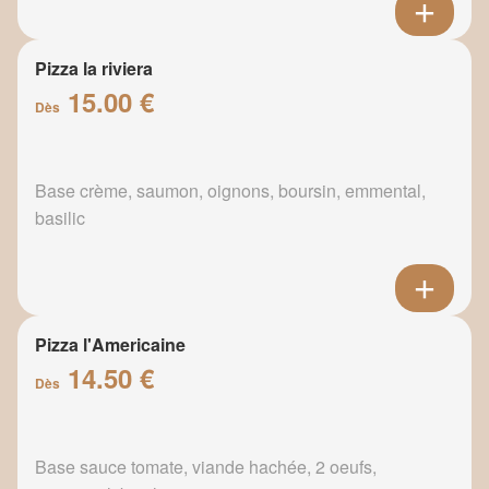
Pizza la riviera
15.00 €
Dès
Base crème, saumon, oignons, boursin, emmental,
basilic
Pizza l'Americaine
14.50 €
Dès
Base sauce tomate, viande hachée, 2 oeufs,