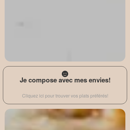
Je compose avec mes envies!
Cliquez ici pour trouver vos plats préférés!