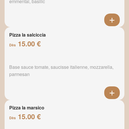
emmental, basilic
Pizza la salciccia
15.00 €
Dès
Base sauce tomate, saucisse italienne, mozzarella,
parmesan
Pizza la marsico
15.00 €
Dès