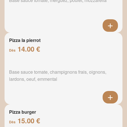
Base sauce tomate, merguez, poulet, mozzarella
Pizza la pierrot
14.00 €
Dès
Base sauce tomate, champignons frais, oignons,
lardons, oeuf, emmental
Pizza burger
15.00 €
Dès