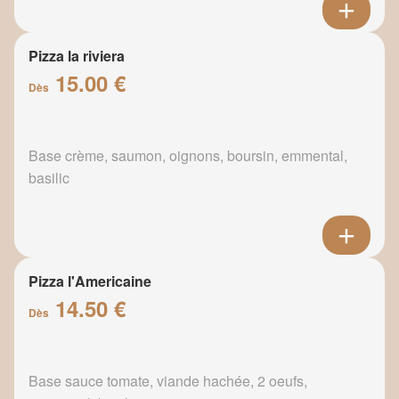
Pizza la riviera
15.00 €
Dès
Base crème, saumon, oignons, boursin, emmental,
basilic
Pizza l'Americaine
14.50 €
Dès
Base sauce tomate, viande hachée, 2 oeufs,