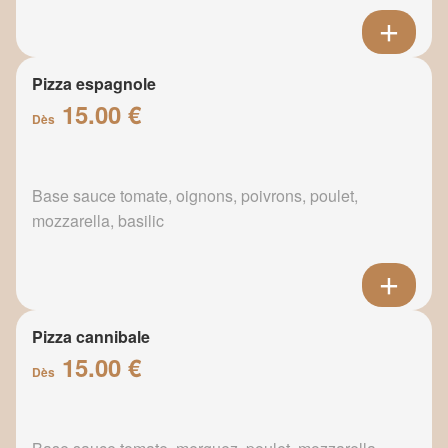
Pizza espagnole
15.00 €
Dès
Base sauce tomate, oignons, poivrons, poulet,
mozzarella, basilic
Pizza cannibale
15.00 €
Dès