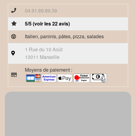
04.91.89.89.39
5/5 (voir les 22 avis)
Italien, paninis, pâtes, pizza, salades
1 Rue du 10 Août
13011 Marseille
Moyens de paiement :