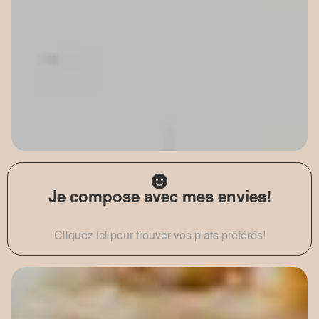
Je compose avec mes envies!
Cliquez ici pour trouver vos plats préférés!