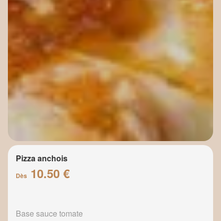
Pizza anchois
10.50 €
Dès
Base sauce tomate