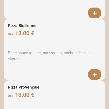
Pizza Sicilienne
13.00 €
Dès
Base sauce tomate, mozzarella, anchois, basilic,
câpres
Pizza Provençale
13.00 €
Dès