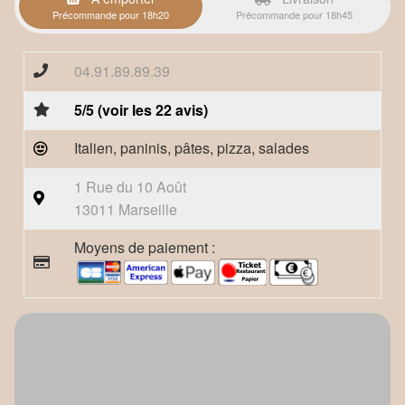
Précommande pour 18h20
Précommande pour 18h45
04.91.89.89.39
5/5 (voir les 22 avis)
Italien, paninis, pâtes, pizza, salades
1 Rue du 10 Août
13011 Marseille
Moyens de paiement :