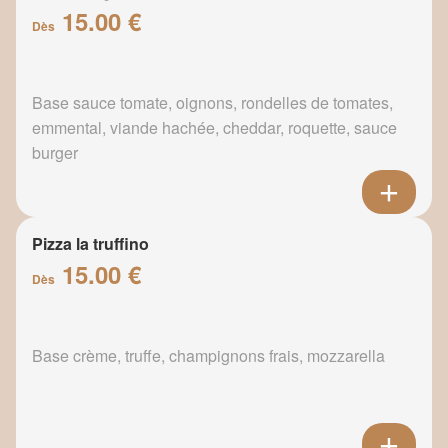
15.00 €
Dès
Base sauce tomate, oignons, rondelles de tomates,
emmental, viande hachée, cheddar, roquette, sauce
burger
Pizza la truffino
15.00 €
Dès
Base crème, truffe, champignons frais, mozzarella