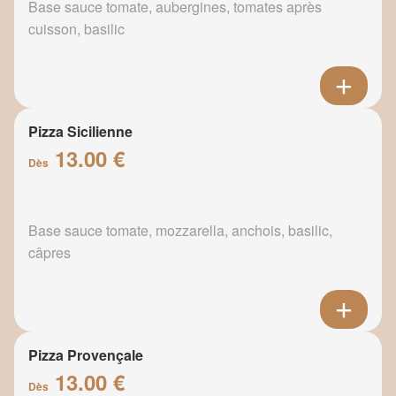
Base sauce tomate, aubergines, tomates après
cuisson, basilic
Pizza Sicilienne
13.00 €
Dès
Base sauce tomate, mozzarella, anchois, basilic,
câpres
Pizza Provençale
13.00 €
Dès