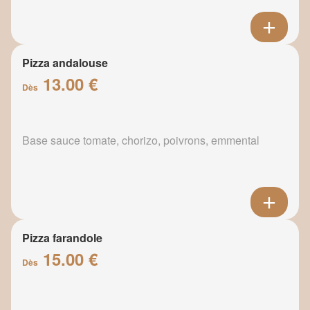
Pizza andalouse
13.00 €
Dès
Base sauce tomate, chorizo, poivrons, emmental
Pizza farandole
15.00 €
Dès