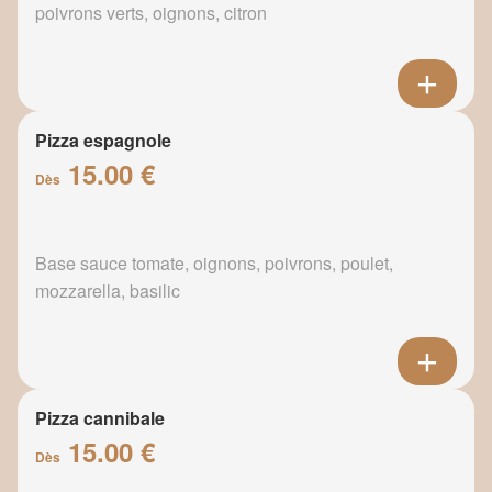
poivrons verts, oignons, citron
Pizza espagnole
15.00 €
Dès
Base sauce tomate, oignons, poivrons, poulet,
mozzarella, basilic
Pizza cannibale
15.00 €
Dès