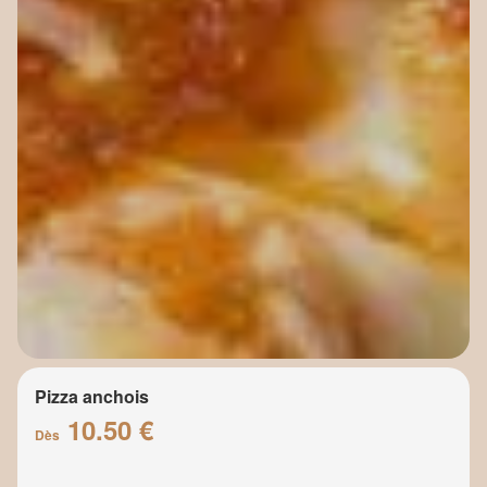
Pizza anchois
10.50 €
Dès