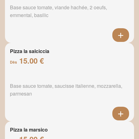
Base sauce tomate, viande hachée, 2 oeufs,
emmental, basilic
Pizza la salciccia
15.00 €
Dès
Base sauce tomate, saucisse italienne, mozzarella,
parmesan
Pizza la marsico
15.00 €