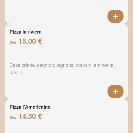
Pizza la riviera
15.00 €
Dès
Base crème, saumon, oignons, boursin, emmental,
basilic
Pizza l'Americaine
14.50 €
Dès