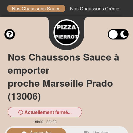
)
Nos Chaussons Sauce
Nos Chaussons Crème
N
Nos Chaussons Sauce à
emporter
proche Marseille Prado
(13006)
Actuellement fermé...
18h00 - 22h00
À emporter
Livraison