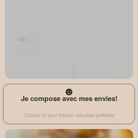
Je compose avec mes envies!
Cliquez ici pour trouver vos plats préférés!