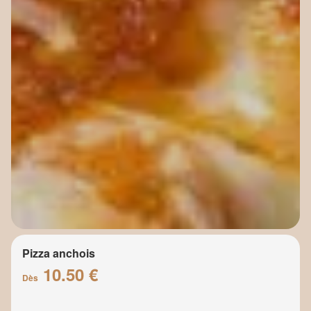
Pizza anchois
10.50 €
Dès