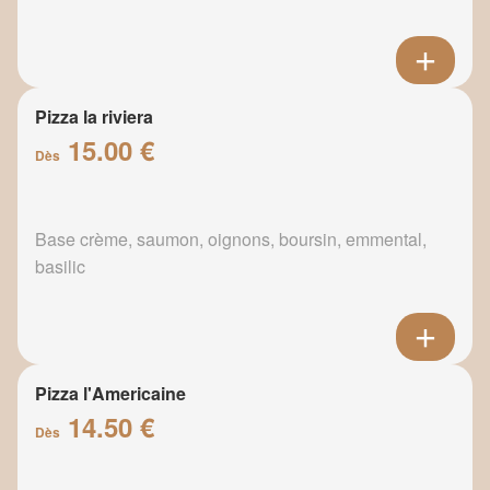
Pizza la riviera
15.00 €
Dès
Base crème, saumon, oignons, boursin, emmental,
basilic
Pizza l'Americaine
14.50 €
Dès