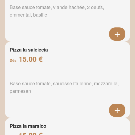
Base sauce tomate, viande hachée, 2 oeufs,
emmental, basilic
Pizza la salciccia
15.00 €
Dès
Base sauce tomate, saucisse italienne, mozzarella,
parmesan
Pizza la marsico
15.00 €