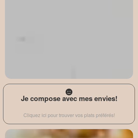
Je compose avec mes envies!
Cliquez ici pour trouver vos plats préférés!