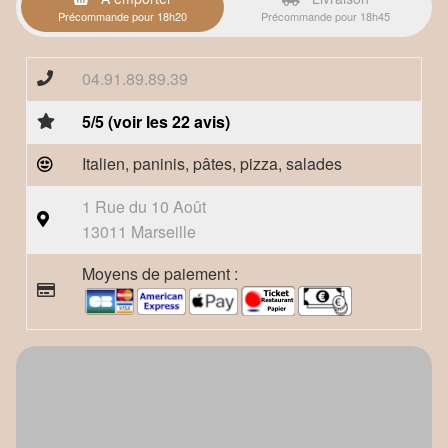
Précommande pour 18h20
Précommande pour 18h45
04.91.89.89.39
5/5 (voir les 22 avis)
Italien, paninis, pâtes, pizza, salades
1 Rue du 10 Août
13011 Marseille
Moyens de paiement :