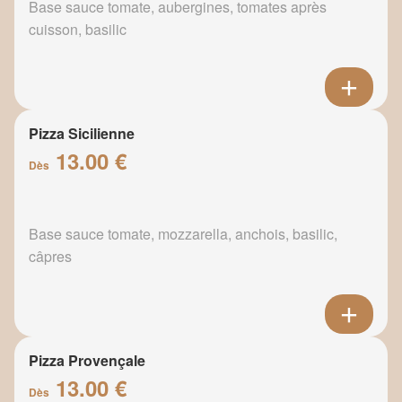
Base sauce tomate, aubergines, tomates après
cuisson, basilic
Pizza Sicilienne
13.00 €
Dès
Base sauce tomate, mozzarella, anchois, basilic,
câpres
Pizza Provençale
13.00 €
Dès