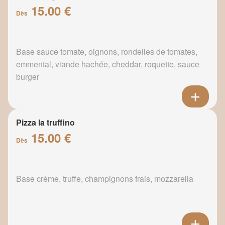
15.00 €
Dès
Base sauce tomate, oignons, rondelles de tomates,
emmental, viande hachée, cheddar, roquette, sauce
burger
Pizza la truffino
15.00 €
Dès
Base crème, truffe, champignons frais, mozzarella