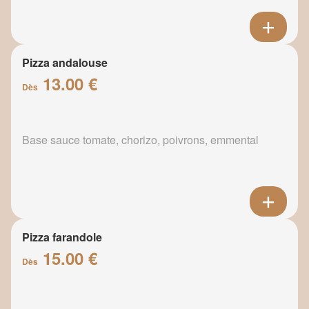
Pizza andalouse
13.00 €
Dès
Base sauce tomate, chorizo, poivrons, emmental
Pizza farandole
15.00 €
Dès