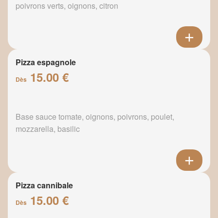
poivrons verts, oignons, citron
Pizza espagnole
15.00 €
Dès
Base sauce tomate, oignons, poivrons, poulet,
mozzarella, basilic
Pizza cannibale
15.00 €
Dès