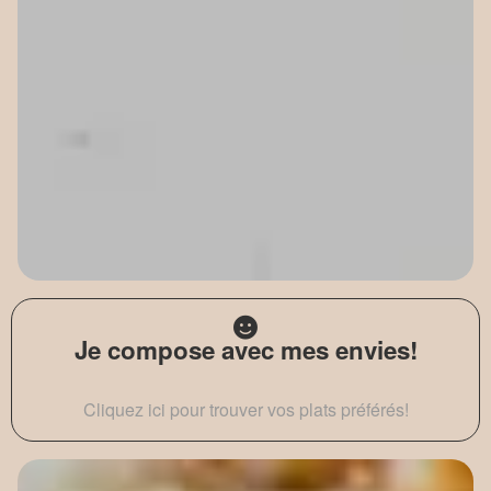
Je compose avec mes envies!
Cliquez ici pour trouver vos plats préférés!