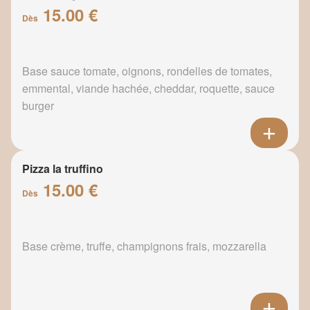
15.00 €
Dès
Base sauce tomate, oignons, rondelles de tomates,
emmental, viande hachée, cheddar, roquette, sauce
burger
Pizza la truffino
15.00 €
Dès
Base crème, truffe, champignons frais, mozzarella