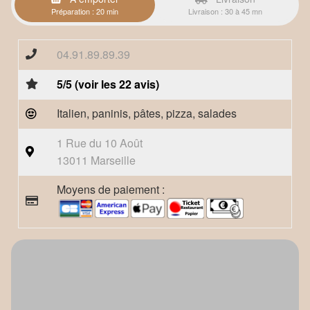
Préparation : 20 min
Livraison : 30 à 45 mn
04.91.89.89.39
5/5 (voir les 22 avis)
Italien, paninis, pâtes, pizza, salades
1 Rue du 10 Août
13011 Marseille
Moyens de paiement :