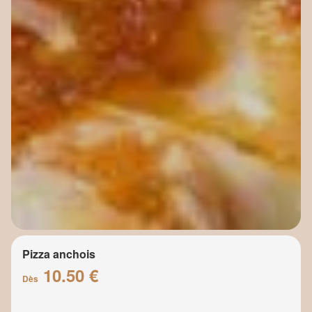
Pizza anchois
10.50 €
Dès