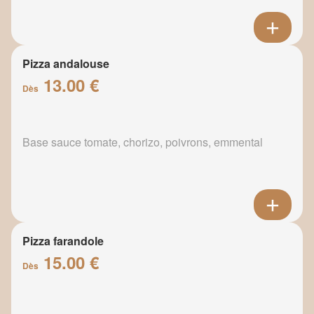
Pizza andalouse
13.00 €
Dès
Base sauce tomate, chorizo, poivrons, emmental
Pizza farandole
15.00 €
Dès