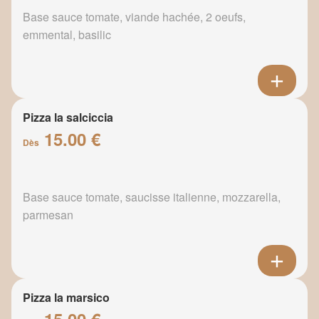
Base sauce tomate, viande hachée, 2 oeufs,
emmental, basilic
Pizza la salciccia
15.00 €
Dès
Base sauce tomate, saucisse italienne, mozzarella,
parmesan
Pizza la marsico
15.00 €