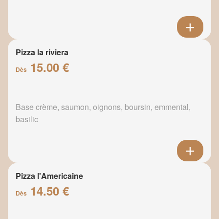
Pizza la riviera
15.00 €
Dès
Base crème, saumon, oignons, boursin, emmental,
basilic
Pizza l'Americaine
14.50 €
Dès