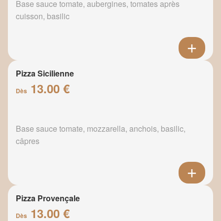
Base sauce tomate, aubergines, tomates après
cuisson, basilic
Pizza Sicilienne
13.00 €
Dès
Base sauce tomate, mozzarella, anchois, basilic,
câpres
Pizza Provençale
13.00 €
Dès