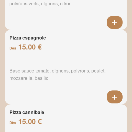
poivrons verts, oignons, citron
Pizza espagnole
15.00 €
Dès
Base sauce tomate, oignons, poivrons, poulet,
mozzarella, basilic
Pizza cannibale
15.00 €
Dès