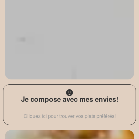
Je compose avec mes envies!
Cliquez ici pour trouver vos plats préférés!