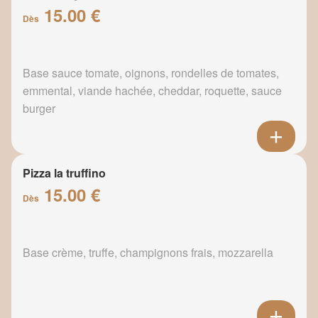
15.00 €
Dès
Base sauce tomate, oignons, rondelles de tomates,
emmental, viande hachée, cheddar, roquette, sauce
burger
Pizza la truffino
15.00 €
Dès
Base crème, truffe, champignons frais, mozzarella