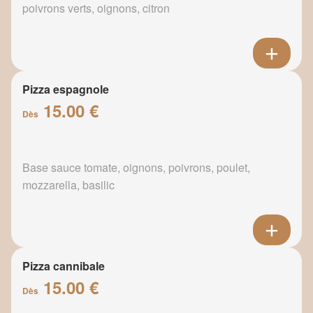
poivrons verts, oignons, citron
Pizza espagnole
15.00 €
Dès
Base sauce tomate, oignons, poivrons, poulet,
mozzarella, basilic
Pizza cannibale
15.00 €
Dès