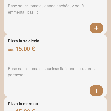
Base sauce tomate, viande hachée, 2 oeufs,
emmental, basilic
Pizza la salciccia
15.00 €
Dès
Base sauce tomate, saucisse italienne, mozzarella,
parmesan
Pizza la marsico
15.00 €