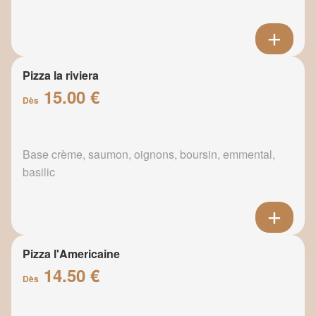
Pizza la riviera
15.00 €
Dès
Base crème, saumon, oignons, boursin, emmental,
basilic
Pizza l'Americaine
14.50 €
Dès