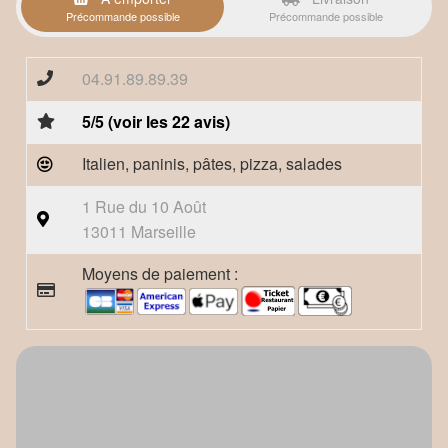
Précommande possible
Précommande possible
04.91.89.89.39
5/5 (voir les 22 avis)
Italien, paninis, pâtes, pizza, salades
1 Rue du 10 Août
13011 Marseille
Moyens de paiement :