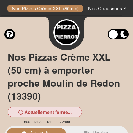
m)
Nos Pizzas Crème XXL (50 cm)
Nos Chaussons Sau
Nos Pizzas Crème XXL
(50 cm) à emporter
proche Moulin de Redon
(13390)
Actuellement fermé...
11h00 - 13h30 | 18h00 - 22h00
À emporter
Livraison