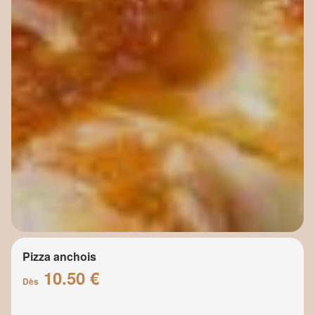
Pizza anchois
10.50 €
Dès