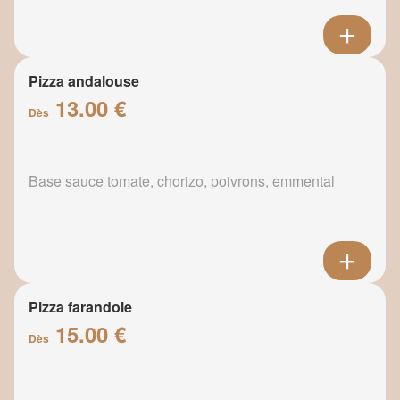
Pizza andalouse
13.00 €
Dès
Base sauce tomate, chorizo, poivrons, emmental
Pizza farandole
15.00 €
Dès