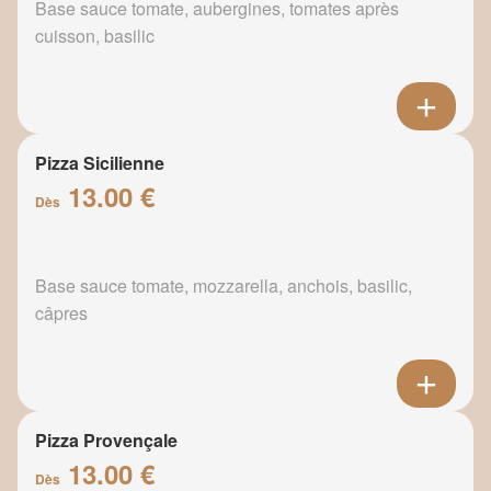
Base sauce tomate, aubergines, tomates après
cuisson, basilic
Pizza Sicilienne
13.00 €
Dès
Base sauce tomate, mozzarella, anchois, basilic,
câpres
Pizza Provençale
13.00 €
Dès