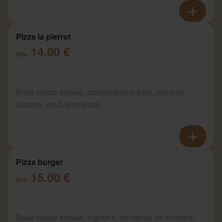
Pizza la pierrot
14.00 €
Dès
Base sauce tomate, champignons frais, oignons,
lardons, oeuf, emmental
Pizza burger
15.00 €
Dès
Base sauce tomate, oignons, rondelles de tomates,