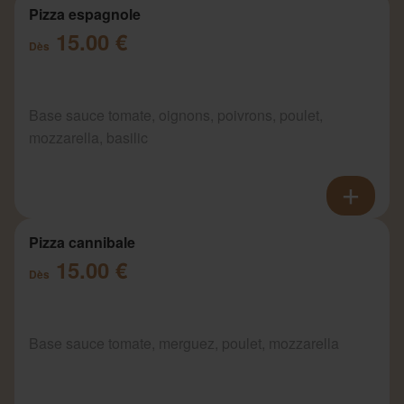
Pizza espagnole
15.00 €
Dès
Base sauce tomate, oignons, poivrons, poulet,
mozzarella, basilic
Pizza cannibale
15.00 €
Dès
Base sauce tomate, merguez, poulet, mozzarella