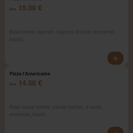
15.00 €
Dès
Base crème, saumon, oignons, boursin, emmental,
basilic
Pizza l'Americaine
14.50 €
Dès
Base sauce tomate, viande hachée, 2 oeufs,
emmental, basilic