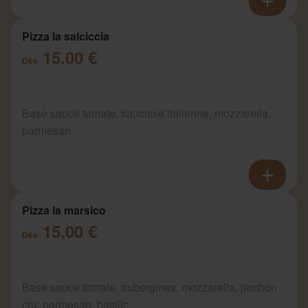
Pizza la salciccia
15.00 €
Dès
Base sauce tomate, saucisse italienne, mozzarella,
parmesan
Pizza la marsico
15.00 €
Dès
Base sauce tomate, aubergines, mozzarella, jambon
cru, parmesan, basilic