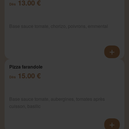
13.00 €
Dès
Base sauce tomate, chorizo, poivrons, emmental
Pizza farandole
15.00 €
Dès
Base sauce tomate, aubergines, tomates après
cuisson, basilic