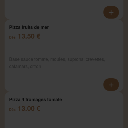
Pizza fruits de mer
13.50 €
Dès
Base sauce tomate, moules, supions, crevettes,
calamars, citron
Pizza 4 fromages tomate
13.00 €
Dès