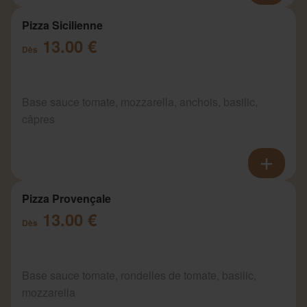
Pizza Sicilienne
13.00 €
Dès
Base sauce tomate, mozzarella, anchois, basilic,
câpres
Pizza Provençale
13.00 €
Dès
Base sauce tomate, rondelles de tomate, basilic,
mozzarella