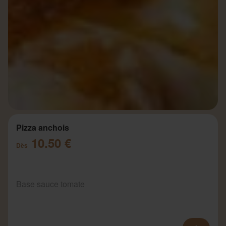
Pizza anchois
10.50 €
Dès
Base sauce tomate