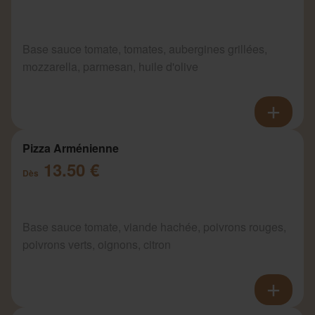
Base sauce tomate, tomates, aubergines grillées,
mozzarella, parmesan, huile d'olive
Pizza Arménienne
13.50 €
Dès
Base sauce tomate, viande hachée, poivrons rouges,
poivrons verts, oignons, citron