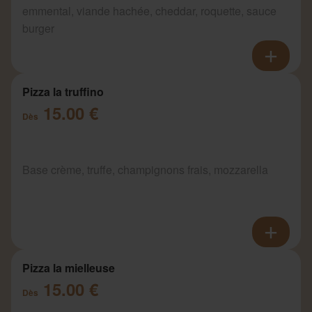
emmental, viande hachée, cheddar, roquette, sauce
burger
Pizza la truffino
15.00 €
Dès
Base crème, truffe, champignons frais, mozzarella
Pizza la mielleuse
15.00 €
Dès