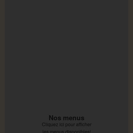
Nos menus
Cliquez ici pour afficher
les menus disponibles!