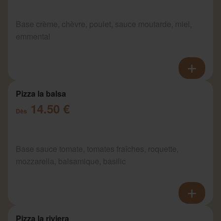
Base crème, chèvre, poulet, sauce moutarde, miel,
emmental
Pizza la balsa
14.50 €
Dès
Base sauce tomate, tomates fraîches, roquette,
mozzarella, balsamique, basilic
Pizza la riviera