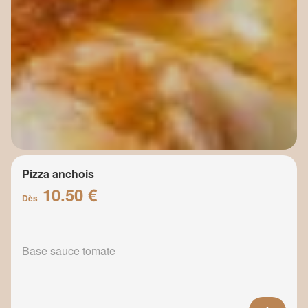
Pizza anchois
10.50 €
Dès
Base sauce tomate