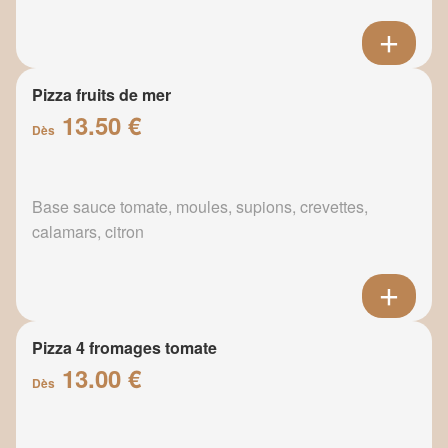
Pizza fruits de mer
13.50 €
Dès
Base sauce tomate, moules, supions, crevettes,
calamars, citron
Pizza 4 fromages tomate
13.00 €
Dès