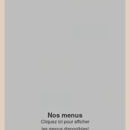
Nos menus
Cliquez ici pour afficher
les menus disponibles!