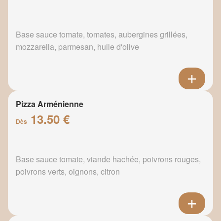
Base sauce tomate, tomates, aubergines grillées,
mozzarella, parmesan, huile d'olive
Pizza Arménienne
13.50 €
Dès
Base sauce tomate, viande hachée, poivrons rouges,
poivrons verts, oignons, citron