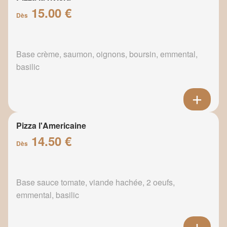
15.00 €
Dès
Base crème, saumon, oignons, boursin, emmental,
basilic
Pizza l'Americaine
14.50 €
Dès
Base sauce tomate, viande hachée, 2 oeufs,
emmental, basilic