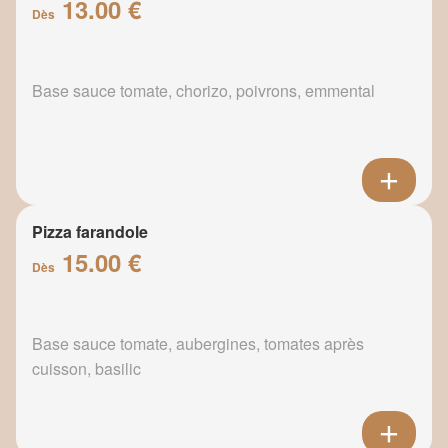
13.00 €
Dès
Base sauce tomate, chorizo, poivrons, emmental
Pizza farandole
15.00 €
Dès
Base sauce tomate, aubergines, tomates après
cuisson, basilic