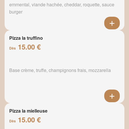
emmental, viande hachée, cheddar, roquette, sauce
burger
Pizza la truffino
15.00 €
Dès
Base crème, truffe, champignons frais, mozzarella
Pizza la mielleuse
15.00 €
Dès